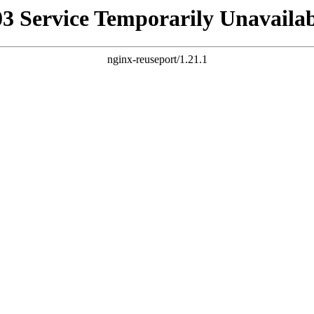
03 Service Temporarily Unavailab
nginx-reuseport/1.21.1