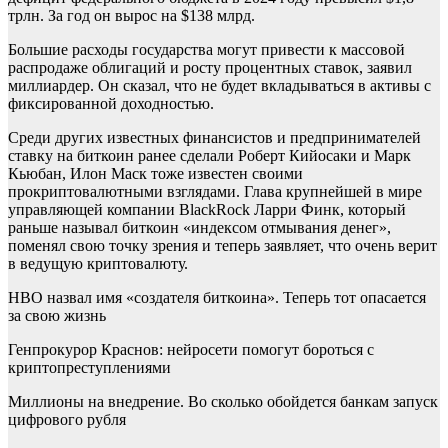
трлн. За год он вырос на $138 млрд.
Большие расходы государства могут привести к массовой
распродаже облигаций и росту процентных ставок, заявил
миллиардер. Он сказал, что не будет вкладываться в активы с
фиксированной доходностью.
Среди других известных финансистов и предпринимателей
ставку на биткоин ранее сделали Роберт Кийосаки и Марк
Кьюбан, Илон Маск тоже известен своими
прокриптовалютными взглядами. Глава крупнейшей в мире
управляющей компании BlackRock Ларри Финк, который
раньше называл биткоин «индексом отмывания денег»,
поменял свою точку зрения и теперь заявляет, что очень верит
в ведущую криптовалюту.
HBO назвал имя «создателя биткоина». Теперь тот опасается
за свою жизнь
Генпрокурор Краснов: нейросети помогут бороться с
криптопреступлениями
Миллионы на внедрение. Во сколько обойдется банкам запуск
цифрового рубля