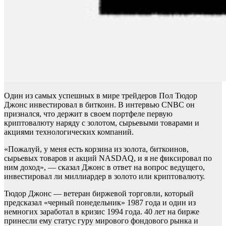
Один из самых успешных в мире трейдеров Пол Тюдор
Джонс инвестировал в биткоин. В интервью CNBC он
признался, что держит в своем портфеле первую
криптовалюту наряду с золотом, сырьевыми товарами и
акциями технологических компаний.
«Пожалуй, у меня есть корзина из золота, биткоинов,
сырьевых товаров и акций NASDAQ, и я не фиксировал по
ним доход», — сказал Джонс в ответ на вопрос ведущего,
инвестировал ли миллиардер в золото или криптовалюту.
Тюдор Джонс — ветеран биржевой торговли, который
предсказал «черный понедельник» 1987 года и один из
немногих заработал в кризис 1994 года. 40 лет на бирже
принесли ему статус гуру мирового фондового рынка и