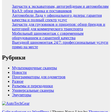
Запчасти к экскаваторам, автогрейдерам и автомобилям
КрАЗ: обзор рынка и поставщиков
Автомобили Лада у официального дилера: гарантия
качества и полный спектр услуг
Запчасти для грузовиков и прицепов: обзор брендов и
категорий для коммерческого транспорта
Мобильный шиномонтаж с современным
оборудованием и гарантией качества
Выездной шиномонтаж 24/7: профессиональные услуги
прямо на месте
Рубрики
Мультимарочные сканеры
Новости
Программаторы для одометров
Разное
Разъемы и переходники
Универсальные сканеры
Эмуляторы
Сайт работает на WordPress
|
Theme: News Live by
Themeansar
.