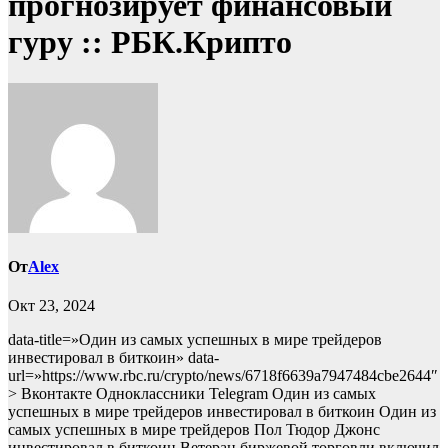
прогнозирует финансовый
гуру :: РБК.Крипто
От
Alex
Окт 23, 2024
data-title=»Один из самых успешных в мире трейдеров
инвестировал в биткоин» data-
url=»https://www.rbc.ru/crypto/news/6718f6639a7947484cbe2644″
> Вконтакте Одноклассники Telegram Один из самых
успешных в мире трейдеров инвестировал в биткоин Один из
самых успешных в мире трейдеров Пол Тюдор Джонс
инвестировал в биткоин
Ветеран биржевой торговли включил