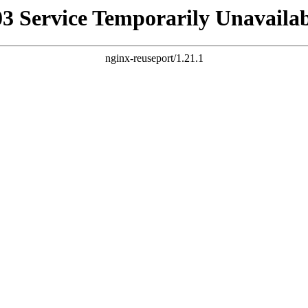
03 Service Temporarily Unavailab
nginx-reuseport/1.21.1