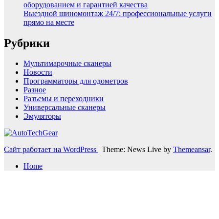
оборудованием и гарантией качества
Выездной шиномонтаж 24/7: профессиональные услуги
прямо на месте
Рубрики
Мультимарочные сканеры
Новости
Программаторы для одометров
Разное
Разъемы и переходники
Универсальные сканеры
Эмуляторы
Сайт работает на WordPress
|
Theme: News Live by
Themeansar
.
Home