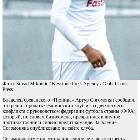
Фото: Suvad Mrkonjic / Keystone Press Agency / Global Look
Press
Владелец ереванского «Пюника» Артур Согомонян сообщил,
что решил продать чемпионский клуб из-за двухлетнего
конфликта с руководством федерации футбола страны (ФФА),
который, по словам бизнесмена, превратился в личное
противостояние и сильно вредит команде. Заявление
Согомоняна опубликовано на сайте клуба.
Согомонян отметил, что за последние четыре года шесть