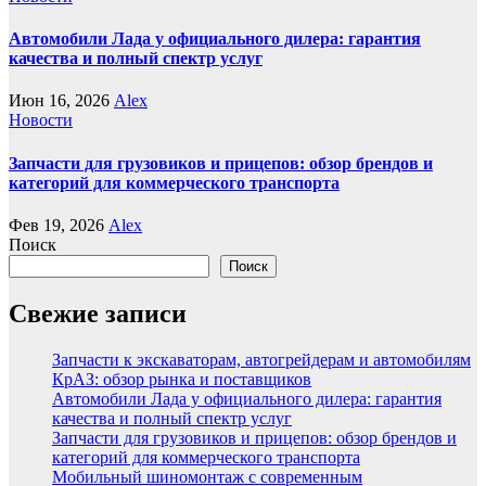
Автомобили Лада у официального дилера: гарантия
качества и полный спектр услуг
Июн 16, 2026
Alex
Новости
Запчасти для грузовиков и прицепов: обзор брендов и
категорий для коммерческого транспорта
Фев 19, 2026
Alex
Поиск
Поиск
Свежие записи
Запчасти к экскаваторам, автогрейдерам и автомобилям
КрАЗ: обзор рынка и поставщиков
Автомобили Лада у официального дилера: гарантия
качества и полный спектр услуг
Запчасти для грузовиков и прицепов: обзор брендов и
категорий для коммерческого транспорта
Мобильный шиномонтаж с современным