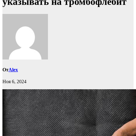
указывать на тромбофлебит
От
Alex
Ноя 6, 2024