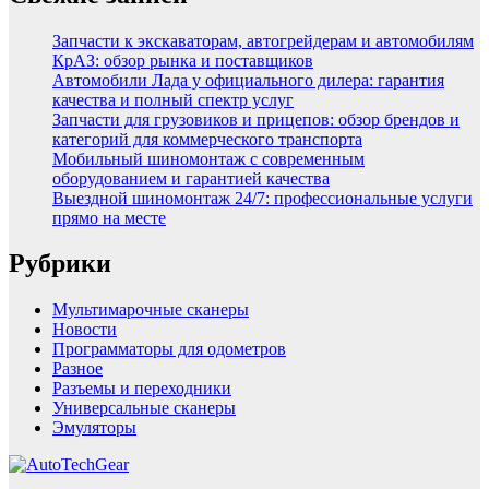
Запчасти к экскаваторам, автогрейдерам и автомобилям
КрАЗ: обзор рынка и поставщиков
Автомобили Лада у официального дилера: гарантия
качества и полный спектр услуг
Запчасти для грузовиков и прицепов: обзор брендов и
категорий для коммерческого транспорта
Мобильный шиномонтаж с современным
оборудованием и гарантией качества
Выездной шиномонтаж 24/7: профессиональные услуги
прямо на месте
Рубрики
Мультимарочные сканеры
Новости
Программаторы для одометров
Разное
Разъемы и переходники
Универсальные сканеры
Эмуляторы