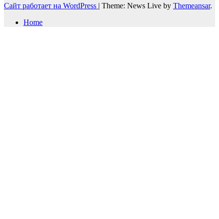
Сайт работает на WordPress
|
Theme: News Live by
Themeansar
.
Home