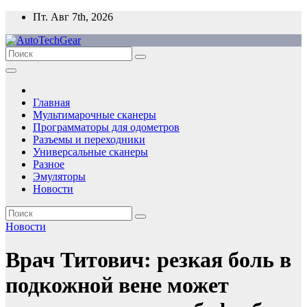
Перейти
Пт. Авг 7th, 2026
к
содержимому
Главная
Мультимарочные сканеры
Программаторы для одометров
Разъемы и переходники
Универсальные сканеры
Разное
Эмуляторы
Новости
Новости
Врач Титович: резкая боль в
подкожной вене может