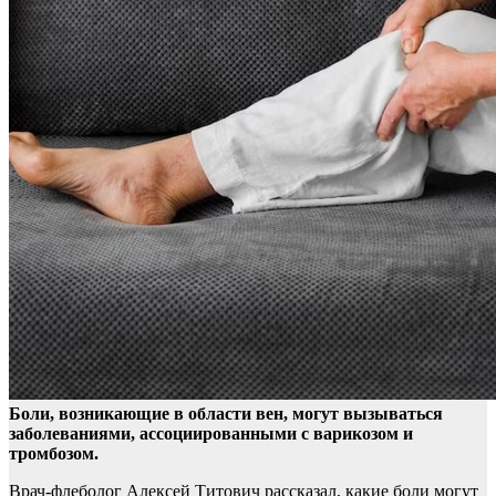
Боли, возникающие в области вен, могут вызываться
заболеваниями, ассоциированными с варикозом и
тромбозом.
Врач-флеболог Алексей Титович рассказал, какие боли
могут