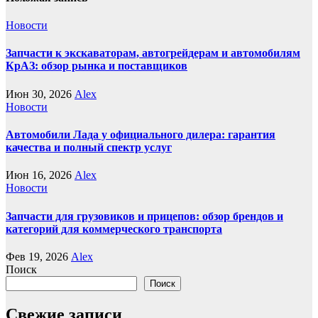
Новости
Запчасти к экскаваторам, автогрейдерам и автомобилям
КрАЗ: обзор рынка и поставщиков
Июн 30, 2026
Alex
Новости
Автомобили Лада у официального дилера: гарантия
качества и полный спектр услуг
Июн 16, 2026
Alex
Новости
Запчасти для грузовиков и прицепов: обзор брендов и
категорий для коммерческого транспорта
Фев 19, 2026
Alex
Поиск
Поиск
Свежие записи