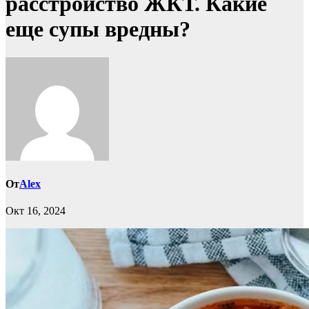
расстройство ЖКТ. Какие
еще супы вредны?
От
Alex
Окт 16, 2024