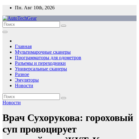
Перейти
Пн. Авг 10th, 2026
к
содержимому
Главная
Мультимарочные сканеры
Программаторы для одометров
Разъемы и переходники
Универсальные сканеры
Разное
Эмуляторы
Новости
Новости
Врач Сухорукова: гороховый
суп провоцирует