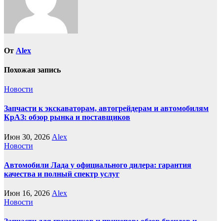
От
Alex
Похожая запись
Новости
Запчасти к экскаваторам, автогрейдерам и автомобилям
КрАЗ: обзор рынка и поставщиков
Июн 30, 2026
Alex
Новости
Автомобили Лада у официального дилера: гарантия
качества и полный спектр услуг
Июн 16, 2026
Alex
Новости