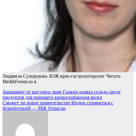
Людмила Сухорукова ЗОЖ врач-гастроэнтеролог
Читать
MedikForum.ru в
Навигация
Защищают от инсульта: врач Галкин назвал сельдь среди
продуктов для хорошего кровоснабжения мозга
по
Сможет ли новое правительство Индии справиться с
записям
безработицей — РБК Отрасли