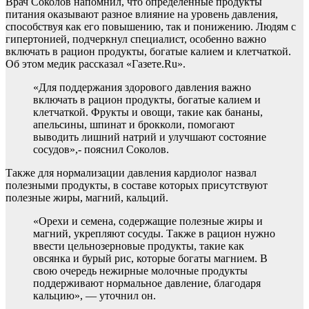
Врач Соколов напомнил, что определенные продукты
питания оказывают
разное влияние на уровень давления,
способствуя как его повышению, так и понижению. Людям с
гипертонией, подчеркнул специалист, особенно важно
включать в рацион продукты, богатые калием и клетчаткой.
Об этом медик рассказал «Газете.Ru».
«Для поддержания здорового давления важно
включать в рацион продукты, богатые калием и
клетчаткой. Фрукты и овощи, такие как бананы,
апельсины, шпинат и брокколи, помогают
выводить лишний натрий и улучшают состояние
сосудов»,- пояснил Соколов.
Также для нормализации давления кардиолог назвал
полезными продукты, в составе которых присутствуют
полезные жиры, магний, кальций.
«Орехи и семена, содержащие полезные жиры и
магний, укрепляют сосуды. Также в рацион нужно
ввести цельнозерновые продукты, такие как
овсянка и бурый рис, которые богаты магнием. В
свою очередь нежирные молочные продукты
поддерживают нормальное давление, благодаря
кальцию», — уточнил он.