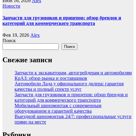
Июн 16, 2026
Alex
Новости
Запчасти для грузовиков и прицепов: обзор брендов и
категорий для коммерческого транспорта
Фев 19, 2026
Alex
Поиск
Поиск
Свежие записи
Запчасти к экскаваторам, автогрейдерам и автомобилям
КрАЗ: обзор рынка и поставщиков
Автомобили Лада у официального дилера: гарантия
качества и полный спектр услуг
Запчасти для грузовиков и прицепов: обзор брендов и
категорий для коммерческого транспорта
Мобильный шиномонтаж с современным
оборудованием и гарантией качества
Выездной шиномонтаж 24/7: профессиональные услуги
прямо на месте
Рубрики