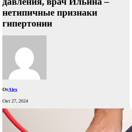
давления, врач Ильина –
нетипичные признаки
гипертонии
От
Alex
Окт 27, 2024