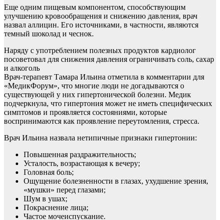
Еще одним пищевым компонентом, способствующим
улучшению кровообращения и снижению давления, врач
назвал аллицин. Его источниками, в частности, являются
темный шоколад и чеснок.
Наряду с употреблением полезных продуктов кардиолог
посоветовал для снижения давления ограничивать соль, сахар
и алкоголь
Врач-терапевт Тамара Ильина отметила в комментарии для
«МедикФорум», что многие люди не догадываются о
существующей у них гипертонической болезни. Медик
подчеркнула, что гипертония может не иметь специфических
симптомов и проявляется состояниями, которые
воспринимаются как проявление переутомления, стресса.
Врач Ильина назвала нетипичные признаки гипертонии:
Повышенная раздражительность;
Усталость, возрастающая к вечеру;
Головная боль;
Ощущение болезненности в глазах, ухудшение зрения,
«мушки» перед глазами;
Шум в ушах;
Покраснение лица;
Частое мочеиспускание.