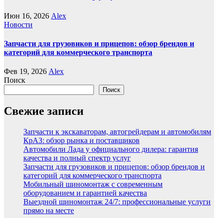
Июн 16, 2026
Alex
Новости
Запчасти для грузовиков и прицепов: обзор брендов и
категорий для коммерческого транспорта
Фев 19, 2026
Alex
Поиск
Поиск
Свежие записи
Запчасти к экскаваторам, автогрейдерам и автомобилям
КрАЗ: обзор рынка и поставщиков
Автомобили Лада у официального дилера: гарантия
качества и полный спектр услуг
Запчасти для грузовиков и прицепов: обзор брендов и
категорий для коммерческого транспорта
Мобильный шиномонтаж с современным
оборудованием и гарантией качества
Выездной шиномонтаж 24/7: профессиональные услуги
прямо на месте