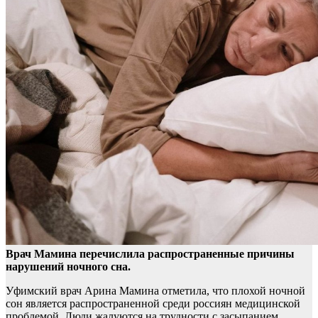
Врач Мамина перечислила распространенные причины
нарушений ночного сна.
Уфимский врач Арина Мамина отметила, что плохой ночной
сон является распространенной
среди россиян медицинской
проблемой. Люди жалуются на трудности с засыпанием,