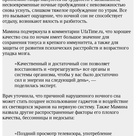
несвоевременные ночные пробуждения с невозможностью
снова уснуть, слишком тяжелое пробуждение по утрам. Все
это вызывает ощущение, что ночной сон не способствует
отдыху, возникают вялость и разбитость.
Мамина подчеркнула в комментарии UfaTime.ru, что хорошее
качество сна по ночам имеет большое значение для
сохранения тонуса и крепкого иммунитета, а также для
защиты от развития психических расстройств и возрастного
упадка мозга.
«Качественный и достаточный сон позволяет
восстановить и «перезагрузить» все органы и
системы организма, чтобы у вас было достаточно
сил и энергии на следующий день», —
поделилась эксперт.
Врач уточнила, что причиной нарушенного ночного сна
может стать позднее использование гаджетов и воздействие
их светящихся экранов на нервную систему. Также Мамина
назвала другие распространенные факторы его плохого
качества, бессонницы и недосыпа:
«Поздний просмотр телевизора, употребление