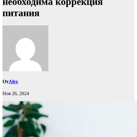
необходима коррекция
питания
От
Alex
Ноя 26, 2024