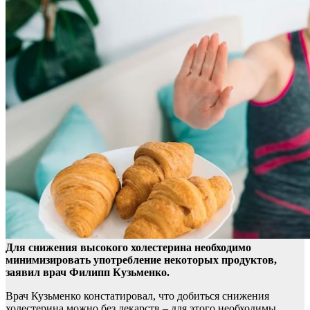
Для снижения высокого холестерина необходимо
минимизировать употребление некоторых продуктов,
заявил врач Филипп Кузьменко.
Врач Кузьменко констатировал,
что добиться снижения
холестерина можно без лекарств – для этого необходимы