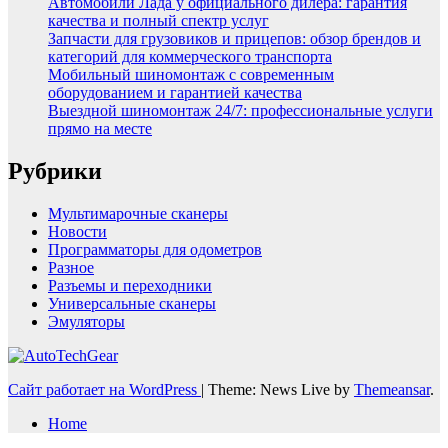
Автомобили Лада у официального дилера: гарантия
качества и полный спектр услуг
Запчасти для грузовиков и прицепов: обзор брендов и
категорий для коммерческого транспорта
Мобильный шиномонтаж с современным
оборудованием и гарантией качества
Выездной шиномонтаж 24/7: профессиональные услуги
прямо на месте
Рубрики
Мультимарочные сканеры
Новости
Программаторы для одометров
Разное
Разъемы и переходники
Универсальные сканеры
Эмуляторы
Сайт работает на WordPress
|
Theme: News Live by
Themeansar
.
Home