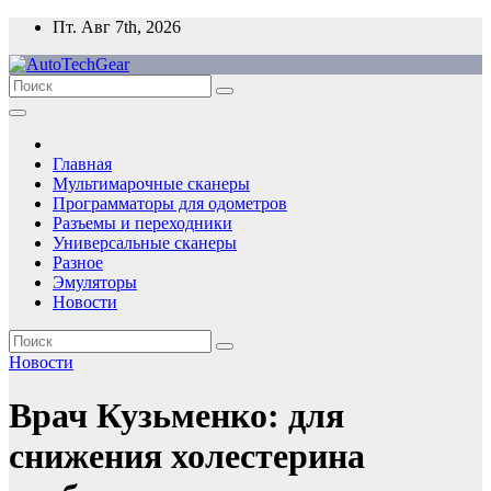
Перейти
Пт. Авг 7th, 2026
к
содержимому
Главная
Мультимарочные сканеры
Программаторы для одометров
Разъемы и переходники
Универсальные сканеры
Разное
Эмуляторы
Новости
Новости
Врач Кузьменко: для
снижения холестерина