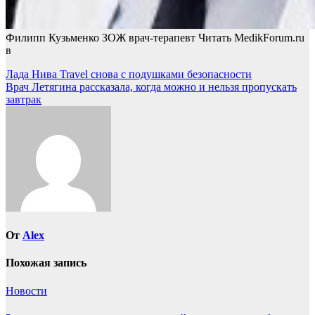
Филипп Кузьменко ЗОЖ врач-терапевт
Читать MedikForum.ru
в
Навигация
Лада Нива Travel снова с подушками безопасности
Врач Летягина рассказала, когда можно и нельзя пропускать
по
завтрак
записям
От
Alex
Похожая запись
Новости