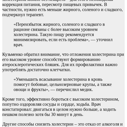
коррекция питания, пересмотр пищевых привычек. В
частности, нужно есть меньше жирного, соленого и сладкого,
подчеркнул терапевт.
«Переизбыток жирного, соленого и сладкого в
рационе связаны с более высоким уровнем
холестерина. Такую пищу рекомендуется
минимизировать, если есть проблема», — уточнил
врач.
Кузьменко обратил внимание, что отложения холестерина при
его высоком уровне способствуют формированию
атеросклеротических бляшек. Для их профилактики важно
употреблять достаточно клетчатки.
«Уменьшить всасывание холестерина в кровь
помогут бобовые, цельнозерновые крупы, а также
овощи и фрукты», — перечислил медик.
Кроме того, эффективно бороться с высоким холестерином,
попутно оздоровляя сосуды и сердце, ходьба. Врач
констатировал: двигаться в целом нужно больше, а ходить
пешком полезно хотя бы 30 минут в день.
Другие способы снизить холестерин – это отказ от алкоголя и