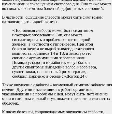
изменениями и сокращением светового дня. Оно также может
возникать как симптом болезней, дефицитных состояний.
В частности, ощущение слабости может быть симптомом
патологии щитовидной железы.
«Постоянная слабость может быть симптомом
некоторых заболеваний. Так, она может
сигнализировать о проблемах с щитовидной
железой, в частности о гипотиреозе. При этой
болезни железа не вырабатывает достаточного
количества гормонов Т4 и Т3, и зачастую это
связано с аутоиммунными заболеваниями.
Помимо усталости и слабости, могут быть и
другие симптомы: выпадение волос, набор веса,
сухость кожи, повышенный ритм сердца», —
сообщил Карпенко в беседе с «Доктор 24».
Также ощущение слабости – возможный симптом заболевания
печени. Другими изменениями в работе организма,
указывающими на проблемы с ней, могут быть потемнение
мочи и слишком светлый стул, пожелтение кожи и слизистых
оболочек.
К числу болезней, сопровождаемых ощущением слабости,