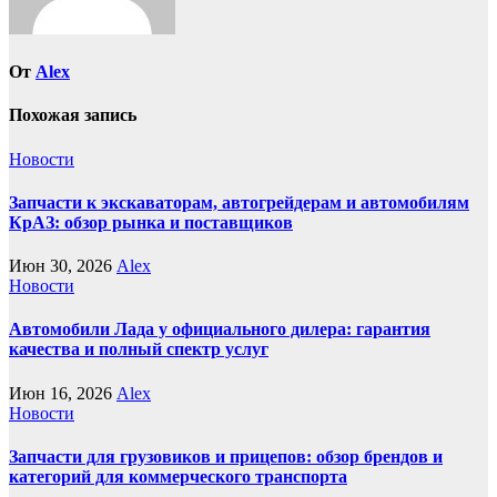
От
Alex
Похожая запись
Новости
Запчасти к экскаваторам, автогрейдерам и автомобилям
КрАЗ: обзор рынка и поставщиков
Июн 30, 2026
Alex
Новости
Автомобили Лада у официального дилера: гарантия
качества и полный спектр услуг
Июн 16, 2026
Alex
Новости
Запчасти для грузовиков и прицепов: обзор брендов и
категорий для коммерческого транспорта