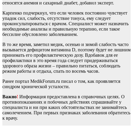
относятся анемия и сахарный диабет, добавил эксперт.
Карпенко подчеркнул, что если человек постоянно чувствует
упадок сил, слабость, отсутствие тонуса, ему следует
проконсультироваться с врачом. Специалист может назначить
необходимые анализы и правильную терапию, если такое
бессилие обусловлено заболеванием.
В то же время, заметил медик, осенью и зимой слабость часто
вызывается дефицитом витамина D, поэтому будет не лишним
принимать его профилактическую дозу. Вдобавок для ее
профилактики в это время года следует придерживаться
здорового образа жизни – правильно питаться, соблюдать
режим работы и отдыха, спать по восемь часов.
Ранее портал MedikForum.ru писал о том, как проявляется
синдром хронической усталости.
Важно
!
Информация предоставлена в справочных целях. О
противопоказаниях и побочных действиях спрашивайте у
специалиста и ни при каких обстоятельствах не занимайтесь
самолечением. При первых признаках заболевания обратитесь
к врачу.