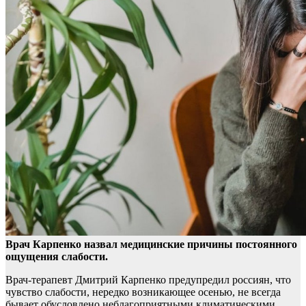
Врач Карпенко назвал медицинские причины постоянного
ощущения слабости.
Врач-терапевт Дмитрий Карпенко предупредил россиян, что
чувство слабости, нередко
возникающее осенью, не всегда
бывает обусловлено неблагоприятными климатическими