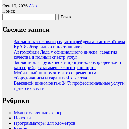
Фев 19, 2026
Alex
Поиск
Поиск
Свежие записи
Запчасти к экскаваторам, автогрейдерам и автомобилям
КрАЗ: обзор рынка и поставщиков
Автомобили Лада у официального дилера: гарантия
качества и полный спектр услуг
Запчасти для грузовиков и прицепов: обзор брендов и
категорий для коммерческого транспорта
Мобильный шиномонтаж с современным
оборудованием и гарантией качества
Выездной шиномонтаж 24/7: профессиональные услуги
прямо на месте
Рубрики
Мультимарочные сканеры
Новости
Программаторы для одометров
Разное