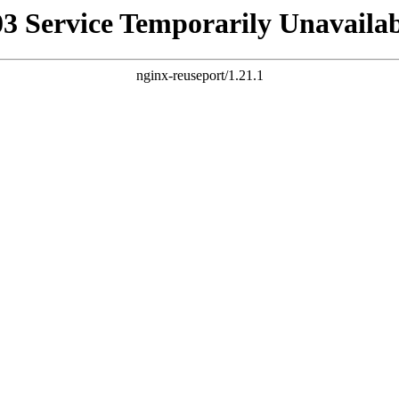
03 Service Temporarily Unavailab
nginx-reuseport/1.21.1