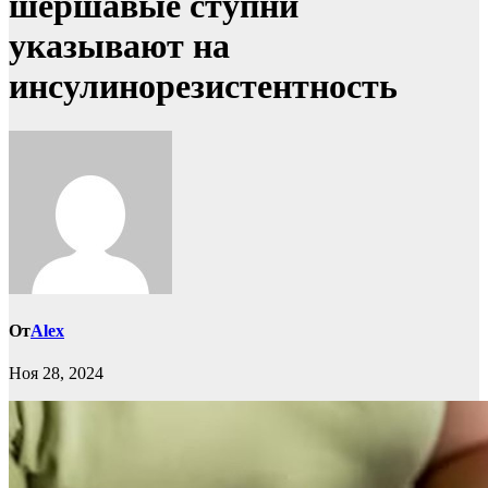
шершавые ступни
указывают на
инсулинорезистентность
От
Alex
Ноя 28, 2024