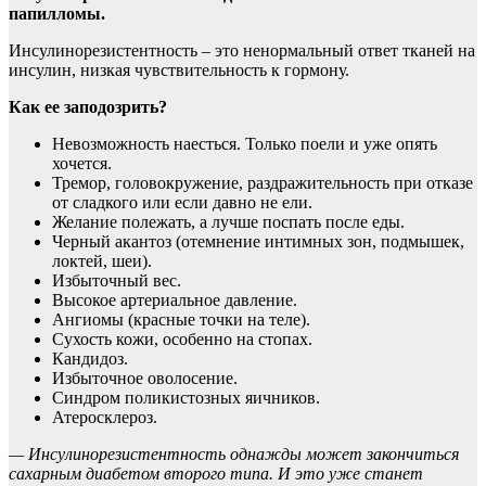
папилломы.
Инсулинорезистентность – это ненормальный ответ тканей на
инсулин, низкая чувствительность к гормону.
Как ее заподозрить?
Невозможность наесться. Только поели и уже опять
хочется.
Тремор, головокружение, раздражительность при отказе
от сладкого или если давно не ели.
Желание полежать, а лучше поспать после еды.
Черный акантоз (отемнение интимных зон, подмышек,
локтей, шеи).
Избыточный вес.
Высокое артериальное давление.
Ангиомы (красные точки на теле).
Сухость кожи, особенно на стопах.
Кандидоз.
Избыточное оволосение.
Синдром поликистозных яичников.
Атеросклероз.
— Инсулинорезистентность однажды может закончиться
сахарным диабетом второго типа. И это уже станет