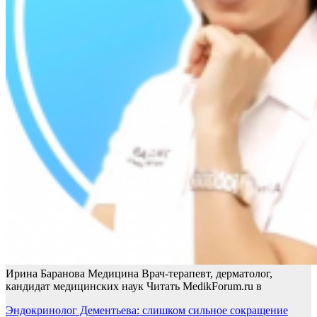
Ирина Баранова Медицина Врач-терапевт, дерматолог,
кандидат медицинских наук
Читать MedikForum.ru в
Навигация
Эндокринолог Дементьева: слишком сильное сокращение