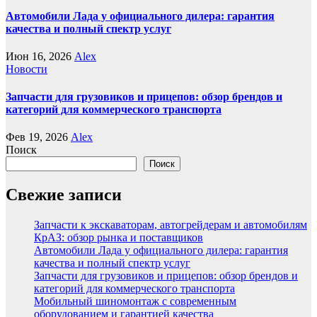
Автомобили Лада у официального дилера: гарантия
качества и полный спектр услуг
Июн 16, 2026
Alex
Новости
Запчасти для грузовиков и прицепов: обзор брендов и
категорий для коммерческого транспорта
Фев 19, 2026
Alex
Поиск
Поиск
Свежие записи
Запчасти к экскаваторам, автогрейдерам и автомобилям
КрАЗ: обзор рынка и поставщиков
Автомобили Лада у официального дилера: гарантия
качества и полный спектр услуг
Запчасти для грузовиков и прицепов: обзор брендов и
категорий для коммерческого транспорта
Мобильный шиномонтаж с современным
оборудованием и гарантией качества