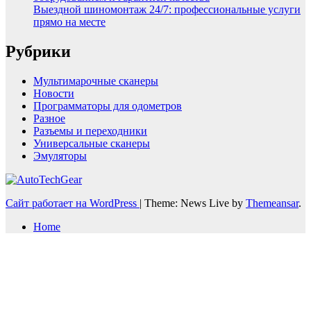
Выездной шиномонтаж 24/7: профессиональные услуги
прямо на месте
Рубрики
Мультимарочные сканеры
Новости
Программаторы для одометров
Разное
Разъемы и переходники
Универсальные сканеры
Эмуляторы
Сайт работает на WordPress
|
Theme: News Live by
Themeansar
.
Home