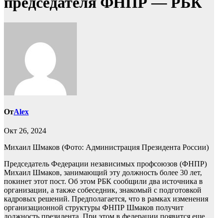
председателя ФНПР — РБК
От
Alex
Окт 26, 2024
Михаил Шмаков
(Фото: Администрация Президента России)
Председатель Федерации независимых профсоюзов (ФНПР)
Михаил Шмаков, занимающий эту должность более 30 лет,
покинет этот пост. Об этом РБК сообщили два источника в
организации, а также собеседник, знакомый с подготовкой
кадровых решений. Предполагается, что в рамках изменения
организационной структуры ФНПР Шмаков получит
должность президента. При этом в федерации появится еще