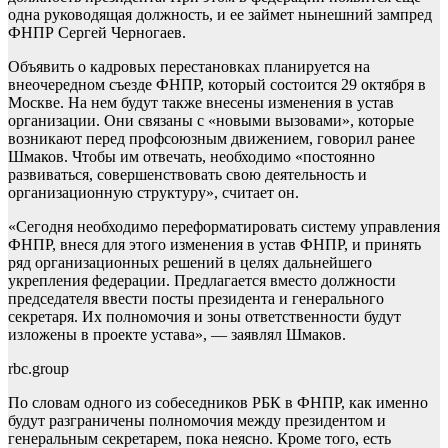
одна руководящая должность, и ее займет нынешний зампред
ФНПР Сергей Черногаев.
Объявить о кадровых перестановках планируется на
внеочередном съезде ФНПР, который состоится 29 октября в
Москве. На нем будут также внесены изменения в устав
организации. Они связаны с «новыми вызовами», которые
возникают перед профсоюзным движением, говорил ранее
Шмаков. Чтобы им отвечать, необходимо «постоянно
развиваться, совершенствовать свою деятельность и
организационную структуру», считает он.
«Сегодня необходимо переформатировать систему управления
ФНПР, внеся для этого изменения в устав ФНПР, и принять
ряд организационных решений в целях дальнейшего
укрепления федерации. Предлагается вместо должности
председателя ввести посты президента и генерального
секретаря. Их полномочия и зоны ответственности будут
изложены в проекте устава», — заявлял Шмаков.
rbc.group
По словам одного из собеседников РБК в ФНПР, как именно
будут разграничены полномочия между президентом и
генеральным секретарем, пока неясно. Кроме того, есть