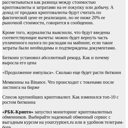
рассчитываться как разница между стоимостью
криптовалюты и затратами на ее покупку или добычу. А
доход от продажи криптовалюты будут считать по
фактической цене ее реализации, но не ниже 20% ее
рыночной стоимости, говорится в сообщении.
Кроме того, журналисты выяснили, что будут введены
соответствующие вычеты: можно будет вернуть часть
уплаченного налога по расходам на майнинг, если такие
затраты были необходимы и подтверждены документами.
Биткоин установил абсолютный рекорд. Как и почему
выросла его цена
«Продолжение импульса». Сколько еще будет расти биткоин
Мемкоины на Binance. Что происходит с токенами после
листинга на бирже
Список крупнейших криптовалют. Как изменился топ-10 с
ростом биткоина
«РБК-Крипто»
запустил мониторинг криптовалютных
обменников. Выбирайте надежный обменный сервис с
выгодным курсом на yourcryptoex.ru или в удобном телеграм-
боте.