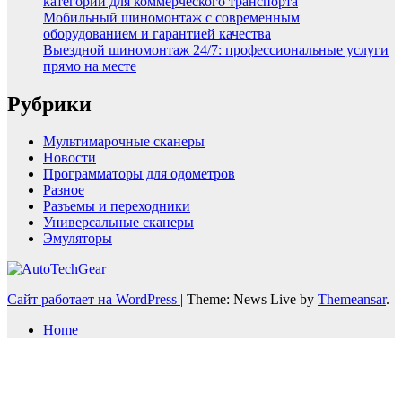
категорий для коммерческого транспорта
Мобильный шиномонтаж с современным
оборудованием и гарантией качества
Выездной шиномонтаж 24/7: профессиональные услуги
прямо на месте
Рубрики
Мультимарочные сканеры
Новости
Программаторы для одометров
Разное
Разъемы и переходники
Универсальные сканеры
Эмуляторы
Сайт работает на WordPress
|
Theme: News Live by
Themeansar
.
Home