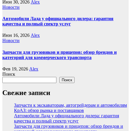
Июн 30, 2026
Alex
Новости
Автомобили Лада у официального дилера: гарантия
качества и полный спектр услуг
Июн 16, 2026
Alex
Новости
Запчасти для грузовиков и прицепов: обзор брендов и
категорий для коммерческого транспорта
Фев 19, 2026
Alex
Поиск
Поиск
Свежие записи
Запчасти к экскаваторам, автогрейдерам и автомобилям
КрАЗ: обзор рынка и поставщиков
Автомобили Лада у официального дилера: гарантия
качества и полный спектр услуг
Запчасти для грузовиков и прицепов: обзор брендов и