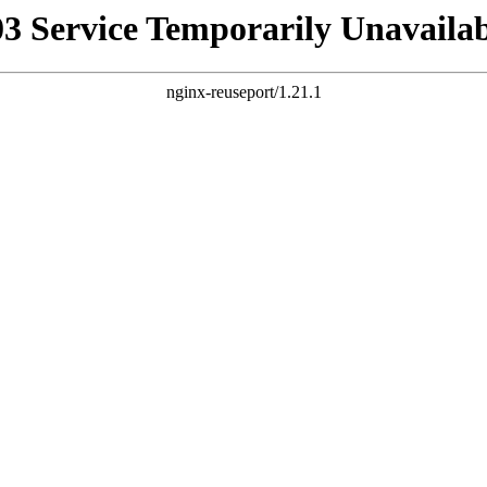
03 Service Temporarily Unavailab
nginx-reuseport/1.21.1