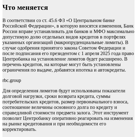
Что меняется
В соответствии со ст. 45.6 ФЗ «О Центральном банке
Российской Федерации», в которую вносятся изменения, Банк
России вправе устанавливать для банков и МФО максимально
допустимую долю отдельных видов кредитов в портфелях
указанных организаций (макропруденциальные лимиты). В
случае одобрения принятого закона Советом Федерации и
после подписания его президентом с 1 апреля 2025 года право
Центробанка на установление лимитов будет расширено. В
перечень кредитов, на которые могут быть установлены
ограничения по выдаче, добавятся ипотека и автокредиты.
rbc.group
Для определения лимитов будут использованы показатели
долговой нагрузки, сроки возврата кредита, суммы
потребительских кредитов, размер первоначального взноса,
соотношение величины основного долга по кредиту и
справедливой стоимости предмета залога. Этот инструмент
позволит Центробанку оперативно реагировать на изменения
на рынке кредитования и при необходимости его
корректировать.