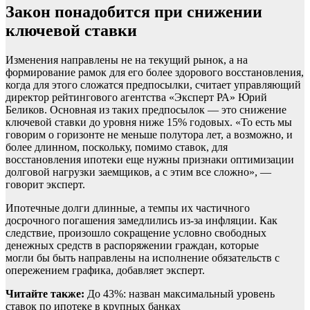
Закон понадобится при снижении
ключевой ставки
Изменения направлены не на текущий рынок, а на
формирование рамок для его более здорового восстановления,
когда для этого сложатся предпосылки, считает управляющий
директор рейтингового агентства «Эксперт РА» Юрий
Беликов. Основная из таких предпосылок — это снижение
ключевой ставки до уровня ниже 15% годовых. «То есть мы
говорим о горизонте не меньше полутора лет, а возможно, и
более длинном, поскольку, помимо ставок, для
восстановления ипотеки еще нужны признаки оптимизации
долговой нагрузки заемщиков, а с этим все сложно», —
говорит эксперт.
Ипотечные долги длинные, а темпы их частичного
досрочного погашения замедлились из-за инфляции. Как
следствие, произошло сокращение условно свободных
денежных средств в распоряжении граждан, которые
могли бы быть направлены на исполнение обязательств с
опережением графика, добавляет эксперт.
Читайте также:
До 43%: назван максимальный уровень
ставок по ипотеке в крупных банках