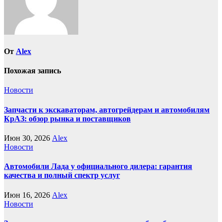
От
Alex
Похожая запись
Новости
Запчасти к экскаваторам, автогрейдерам и автомобилям
КрАЗ: обзор рынка и поставщиков
Июн 30, 2026
Alex
Новости
Автомобили Лада у официального дилера: гарантия
качества и полный спектр услуг
Июн 16, 2026
Alex
Новости