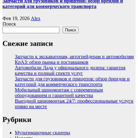
Запчасти для грузовиков и прицепов: обзор брендов и
категорий для коммерческого транспорта
Фев 19, 2026
Alex
Поиск
Поиск
Свежие записи
Запчасти к экскаваторам, автогрейдерам и автомобилям
КрАЗ: обзор рынка и поставщиков
Автомобили Лада у официального дилера: гарантия
качества и полный спектр услуг
Запчасти для грузовиков и прицепов: обзор брендов и
категорий для коммерческого транспорта
Мобильный шиномонтаж с современным
оборудованием и гарантией качества
Выездной шиномонтаж 24/7: профессиональные услуги
прямо на месте
Рубрики
Мультимарочные сканеры