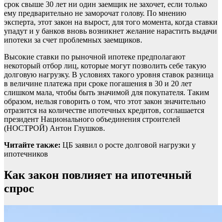
срок свыше 30 лет ни один заемщик не захочет, если только
ему предварительно не заморочат голову. По мнению
эксперта, этот закон на вырост, для того момента, когда ставки
упадут и у банков вновь возникнет желание нарастить выдачи
ипотеки за счет проблемных заемщиков.
Высокие ставки по рыночной ипотеке предполагают
некоторый отбор лиц, которые могут позволить себе такую
долговую нагрузку. В условиях такого уровня ставок разница
в величине платежа при сроке погашения в 30 и 20 лет
слишком мала, чтобы быть значимой для покупателя. Таким
образом, нельзя говорить о том, что этот закон значительно
отразится на количестве ипотечных кредитов, соглашается
президент Национального объединения строителей
(НОСТРОЙ) Антон Глушков.
Читайте также:
ЦБ заявил о росте долговой нагрузки у
ипотечников
Как закон повлияет на ипотечный
спрос