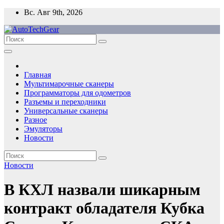
Перейти
Вс. Авг 9th, 2026
к
содержимому
Главная
Мультимарочные сканеры
Программаторы для одометров
Разъемы и переходники
Универсальные сканеры
Разное
Эмуляторы
Новости
Новости
В КХЛ назвали шикарным
контракт обладателя Кубка