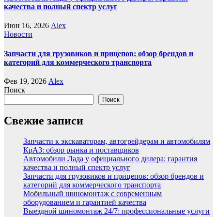
качества и полный спектр услуг
Июн 16, 2026
Alex
Новости
Запчасти для грузовиков и прицепов: обзор брендов и
категорий для коммерческого транспорта
Фев 19, 2026
Alex
Поиск
Поиск
Свежие записи
Запчасти к экскаваторам, автогрейдерам и автомобилям
КрАЗ: обзор рынка и поставщиков
Автомобили Лада у официального дилера: гарантия
качества и полный спектр услуг
Запчасти для грузовиков и прицепов: обзор брендов и
категорий для коммерческого транспорта
Мобильный шиномонтаж с современным
оборудованием и гарантией качества
Выездной шиномонтаж 24/7: профессиональные услуги