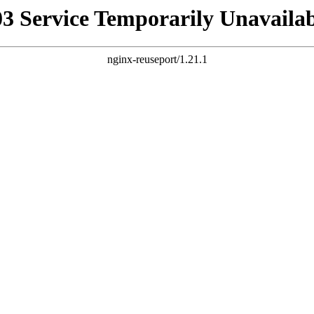
03 Service Temporarily Unavailab
nginx-reuseport/1.21.1