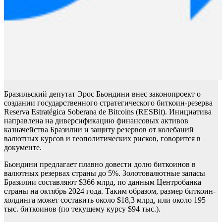
Бразильский депутат Эрос Бьондини внес законопроект о
создании государственного стратегического биткоин-резерва
Reserva Estratégica Soberana de Bitcoins (RESBit). Инициатива
направлена на диверсификацию финансовых активов
казначейства Бразилии и защиту резервов от колебаний
валютных курсов и геополитических рисков, говорится в
документе.
Бьондини предлагает плавно довести долю биткоинов в
валютных резервах страны до 5%. Золотовалютные запасы
Бразилии составляют $366 млрд, по данным Центробанка
страны на октябрь 2024 года. Таким образом, размер биткоин-
холдинга может составить около $18,3 млрд, или около 195
тыс. биткоинов (по текущему курсу $94 тыс.).