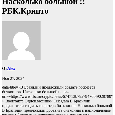
Насколько большой ::
РБК.Крипто
От
Alex
Ноя 27, 2024
data-title=»В Бразилии предложили создать госрезерв
биткоинов. Насколько большой» data-
url=»https://www.rbc.ru/crypto/news/674713b79a79470f49028789″
> Вконтакте Одноклассники Telegram В Бразилии
предложили создать госрезерв биткоинов. Насколько большой
В Бразилии предложили добавить биткоины в национальные
резервы
Автор законопроекта уверен, что запасы