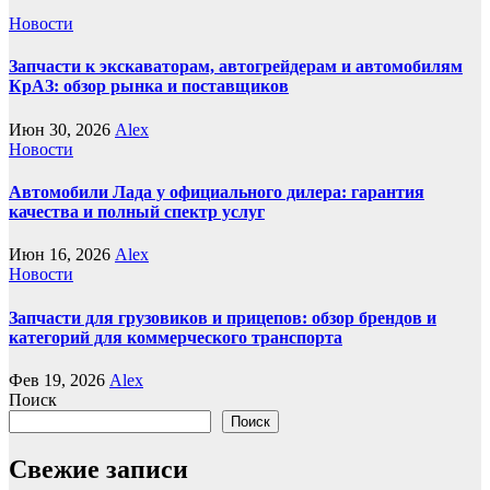
Новости
Запчасти к экскаваторам, автогрейдерам и автомобилям
КрАЗ: обзор рынка и поставщиков
Июн 30, 2026
Alex
Новости
Автомобили Лада у официального дилера: гарантия
качества и полный спектр услуг
Июн 16, 2026
Alex
Новости
Запчасти для грузовиков и прицепов: обзор брендов и
категорий для коммерческого транспорта
Фев 19, 2026
Alex
Поиск
Поиск
Свежие записи