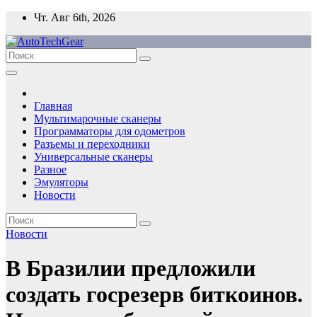
Перейти
Чт. Авг 6th, 2026
к
содержимому
Главная
Мультимарочные сканеры
Программаторы для одометров
Разъемы и переходники
Универсальные сканеры
Разное
Эмуляторы
Новости
Новости
В Бразилии предложили
создать госрезерв биткоинов.