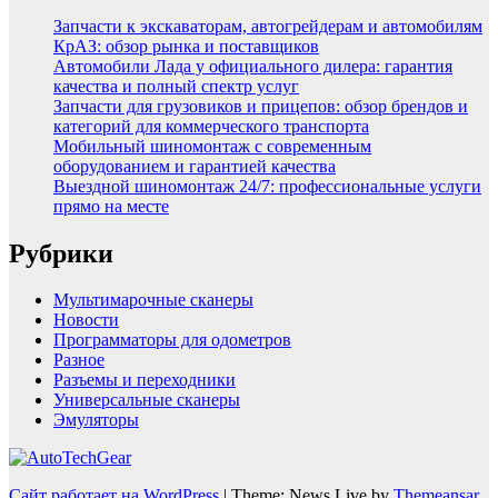
Запчасти к экскаваторам, автогрейдерам и автомобилям
КрАЗ: обзор рынка и поставщиков
Автомобили Лада у официального дилера: гарантия
качества и полный спектр услуг
Запчасти для грузовиков и прицепов: обзор брендов и
категорий для коммерческого транспорта
Мобильный шиномонтаж с современным
оборудованием и гарантией качества
Выездной шиномонтаж 24/7: профессиональные услуги
прямо на месте
Рубрики
Мультимарочные сканеры
Новости
Программаторы для одометров
Разное
Разъемы и переходники
Универсальные сканеры
Эмуляторы
Сайт работает на WordPress
|
Theme: News Live by
Themeansar
.