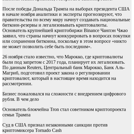
После победы Дональда Трампа на выборах президента США
в начале ноября аналитики и эксперты прогнозируют, что
правительства по всему миру начнут создавать национальные
биткоин-резервы и легализовывать криптовалюты.
Основатель крупнейшей криптобиржи Binance Чанпэн Чжао
заявил, что страны начнут конкурировать в вопросах покупки
или сохранения биткоина, поскольку в этом вопросе «никто
не может позволить себе быть последним».
26 ноября стало известно, что Марокко, где криптовалюты
были под запретом с 2017 года, планирует их легализовать.
По данным Reuters, Центральный банк Марокко, Банк Аль-
Магриб, подготовил проект закона о регулировании
криптовалют, который в настоящее время находится на
рассмотрении.
Бизнес пожаловался на сложности с внедрением цифрового
рубля. В чем дело
Основатель блокчейна Tron стал советником криптопроекта
семьи Трампа
Суд в США признал незаконными санкции против
криптомиксера Tornado Cash