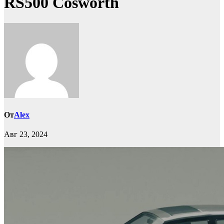
RS500 Cosworth
От
Alex
Авг 23, 2024