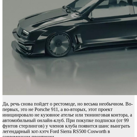
Да, речь снова пойдет о рестомоде, но весьма необычном. Во-
первых, это не Porsche 911, а во-вторых, этот проект
инициировало не кузовное ателье или тюнинговая контора, а
автомобильный онлайн-клуб. При покупке подписки (от 99
фунтов стерлингов) у членов клуба появится шанс выиграть
легендарный хот-хэтч Ford Sierra RS500 Cosworth в
современном прочтении.