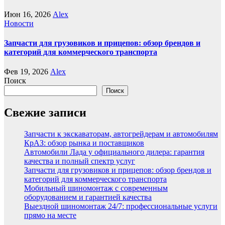
Июн 16, 2026
Alex
Новости
Запчасти для грузовиков и прицепов: обзор брендов и
категорий для коммерческого транспорта
Фев 19, 2026
Alex
Поиск
Поиск
Свежие записи
Запчасти к экскаваторам, автогрейдерам и автомобилям
КрАЗ: обзор рынка и поставщиков
Автомобили Лада у официального дилера: гарантия
качества и полный спектр услуг
Запчасти для грузовиков и прицепов: обзор брендов и
категорий для коммерческого транспорта
Мобильный шиномонтаж с современным
оборудованием и гарантией качества
Выездной шиномонтаж 24/7: профессиональные услуги
прямо на месте