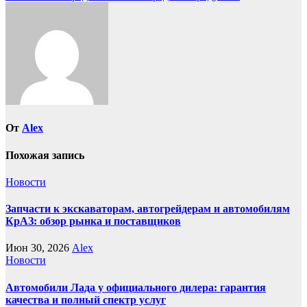
От
Alex
Похожая запись
Новости
Запчасти к экскаваторам, автогрейдерам и автомобилям
КрАЗ: обзор рынка и поставщиков
Июн 30, 2026
Alex
Новости
Автомобили Лада у официального дилера: гарантия
качества и полный спектр услуг