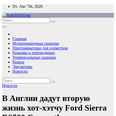
Перейти
Пт. Авг 7th, 2026
к
содержимому
Главная
Мультимарочные сканеры
Программаторы для одометров
Разъемы и переходники
Универсальные сканеры
Разное
Эмуляторы
Новости
Новости
В Англии дадут вторую
жизнь хот-хэтчу Ford Sierra