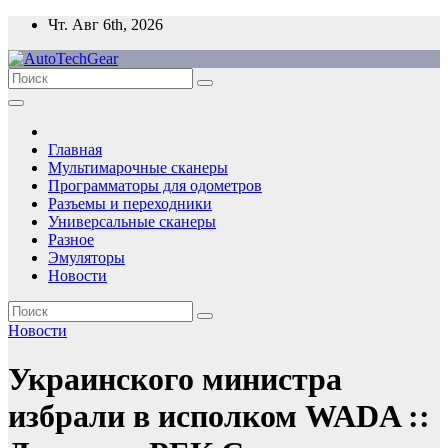
Перейти
Чт. Авг 6th, 2026
к
содержимому
Главная
Мультимарочные сканеры
Программаторы для одометров
Разъемы и переходники
Универсальные сканеры
Разное
Эмуляторы
Новости
Новости
Украинского министра
избрали в исполком WADA ::