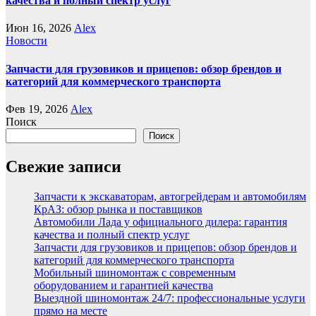
качества и полный спектр услуг
Июн 16, 2026
Alex
Новости
Запчасти для грузовиков и прицепов: обзор брендов и
категорий для коммерческого транспорта
Фев 19, 2026
Alex
Поиск
Поиск
Свежие записи
Запчасти к экскаваторам, автогрейдерам и автомобилям
КрАЗ: обзор рынка и поставщиков
Автомобили Лада у официального дилера: гарантия
качества и полный спектр услуг
Запчасти для грузовиков и прицепов: обзор брендов и
категорий для коммерческого транспорта
Мобильный шиномонтаж с современным
оборудованием и гарантией качества
Выездной шиномонтаж 24/7: профессиональные услуги
прямо на месте