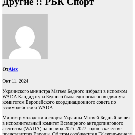
Другие :: РБК Спорт
От
Alex
Окт 11, 2024
Украинского министра Матвея Бедного избрали в исполком
WADA
Кандидатура Бедного была единогласно выдвинута
комитетом Европейского координационного совета по
взаимодействию WADA
Министр молодежи и спорта Украины Матвей Бедный вошел
в исполнительный комитет Всемирного антидопингового
агентства (WADA) на период 2025–2027 годов в качестве
представителя Европы. Об этом сообщается в Telegram-канале