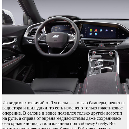
Из видимых отличий от Тугеллы — только бамперы, решетка
радиатора и шильдики, то есть изменено только пластиковое
оперение. В салоне и вовсе появился только другой логотип
на руле, а справа от экрана медиасистемы даже сохранилась
сенсорная кнопка, стилизованная под эмблему Geely. Вся
техника прежняя: кроссовер Knewstar 001 предложен с