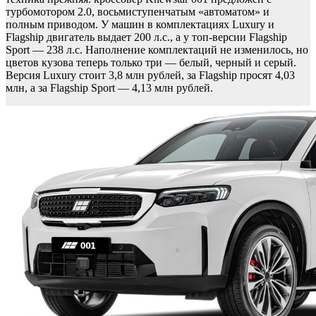
турбомотором 2.0, восьмиступенчатым «автоматом» и
полным приводом. У машин в комплектациях Luxury и
Flagship двигатель выдает 200 л.с., а у топ-версии Flagship
Sport — 238 л.с. Наполнение комплектаций не изменилось, но
цветов кузова теперь только три — белый, черный и серый.
Версия Luxury стоит 3,8 млн рублей, за Flagship просят 4,03
млн, а за Flagship Sport — 4,13 млн рублей.