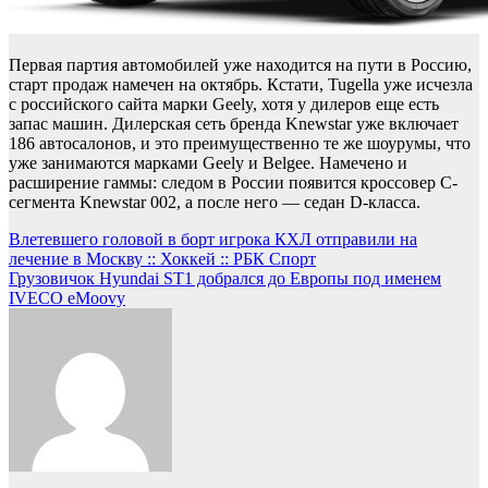
Первая партия автомобилей уже находится на пути в Россию,
старт продаж намечен на октябрь. Кстати, Tugella уже исчезла
с российского сайта марки Geely, хотя у дилеров еще есть
запас машин. Дилерская сеть бренда Knewstar уже включает
186 автосалонов, и это преимущественно те же шоурумы, что
уже занимаются марками Geely и Belgee. Намечено и
расширение гаммы: следом в России появится кроссовер C-
сегмента Knewstar 002, а после него — седан D-класса.
Навигация
Влетевшего головой в борт игрока КХЛ отправили на
лечение в Москву :: Хоккей :: РБК Спорт
по
Грузовичок Hyundai ST1 добрался до Европы под именем
записям
IVECO eMoovy