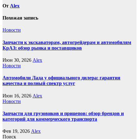
От
Alex
Похожая запись
Новости
Запчасти к экскаваторам, автогрейдерам и автомобилям
КрАЗ: обзор рынка и поставщиков
Июн 30, 2026
Alex
Новости
Автомобили Лада у официального дилера: гарантия
качества и полный спектр услуг
Июн 16, 2026
Alex
Новости
Запчасти для грузовиков и прицепов: обзор брендов и
категорий для коммерческого транспорта
Фев 19, 2026
Alex
Поиск