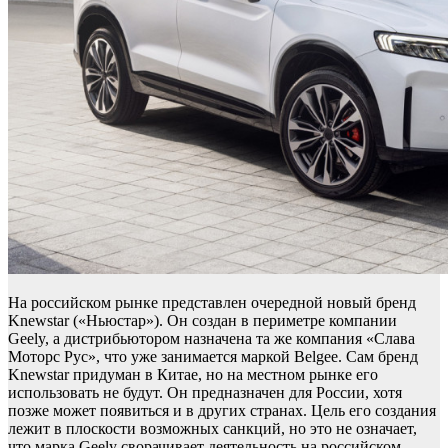
На российском рынке представлен очередной новый бренд
Knewstar («Ньюстар»). Он создан в периметре компании
Geely, а дистрибьютором назначена та же компания «Слава
Моторс Рус», что уже занимается маркой Belgee. Сам бренд
Knewstar придуман в Китае, но на местном рынке его
использовать не будут. Он предназначен для России, хотя
позже может появиться и в других странах. Цель его создания
лежит в плоскости возможных санкций, но это не означает,
что марка Geely сворачивает деятельность на российском