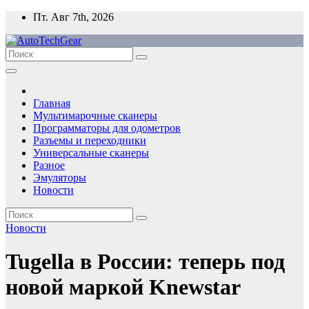
Перейти
Пт. Авг 7th, 2026
к
содержимому
Главная
Мультимарочные сканеры
Программаторы для одометров
Разъемы и переходники
Универсальные сканеры
Разное
Эмуляторы
Новости
Новости
Tugella в России: теперь под
новой маркой Knewstar