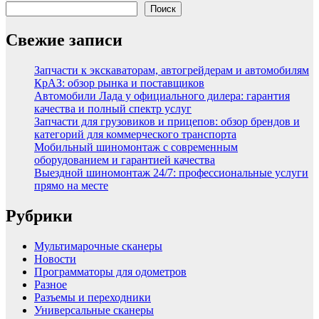
Поиск
Свежие записи
Запчасти к экскаваторам, автогрейдерам и автомобилям
КрАЗ: обзор рынка и поставщиков
Автомобили Лада у официального дилера: гарантия
качества и полный спектр услуг
Запчасти для грузовиков и прицепов: обзор брендов и
категорий для коммерческого транспорта
Мобильный шиномонтаж с современным
оборудованием и гарантией качества
Выездной шиномонтаж 24/7: профессиональные услуги
прямо на месте
Рубрики
Мультимарочные сканеры
Новости
Программаторы для одометров
Разное
Разъемы и переходники
Универсальные сканеры