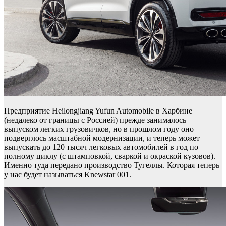
Предприятие Heilongjiang Yufun Automobile в Харбине
(недалеко от границы с Россией) прежде занималось
выпуском легких грузовичков, но в прошлом году оно
подверглось масштабной модернизации, и теперь может
выпускать до 120 тысяч легковых автомобилей в год по
полному циклу (с штамповкой, сваркой и окраской кузовов).
Именно туда передано производство Тугеллы. Которая теперь
у нас будет называться Knewstar 001.