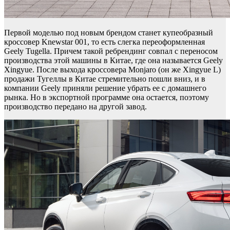
Первой моделью под новым брендом станет купеобразный
кроссовер Knewstar 001, то есть слегка переоформленная
Geely Tugella. Причем такой ребрендинг совпал с переносом
производства этой машины в Китае, где она называется Geely
Xingyue. После выхода кроссовера Monjaro (он же Xingyue L)
продажи Тугеллы в Китае стремительно пошли вниз, и в
компании Geely приняли решение убрать ее с домашнего
рынка. Но в экспортной программе она остается, поэтому
производство передано на другой завод.