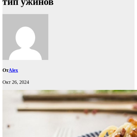
тип ужинов
От
Alex
Окт 26, 2024