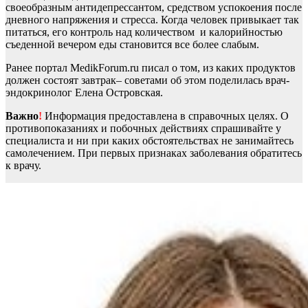
своеобразным антидепрессантом, средством успокоения после
дневного напряжения и стресса. Когда человек привыкает так
питаться, его контроль над количеством и калорийностью
съеденной вечером еды становится все более слабым.
Ранее портал MedikForum.ru писал о том, из каких продуктов
должен состоят завтрак– советами об этом поделилась врач-
эндокринолог Елена Островская.
Важно
!
Информация предоставлена в справочных целях. О
противопоказаниях и побочных действиях спрашивайте у
специалиста и ни при каких обстоятельствах не занимайтесь
самолечением. При первых признаках заболевания обратитесь
к врачу.