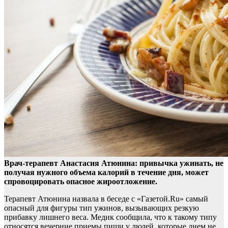
Врач-терапевт Анастасия Атюнина: привычка ужинать, не
получая нужного объема калорий в течение дня, может
спровоцировать опасное жироотложение.
Терапевт
Атюнина назвала в беседе с «Газетой.Ru» самый
опасный для фигуры тип ужинов, вызывающих резкую
прибавку лишнего веса. Медик сообщила, что к такому типу
относятся вечерние приемы пищи у людей, которые днем не