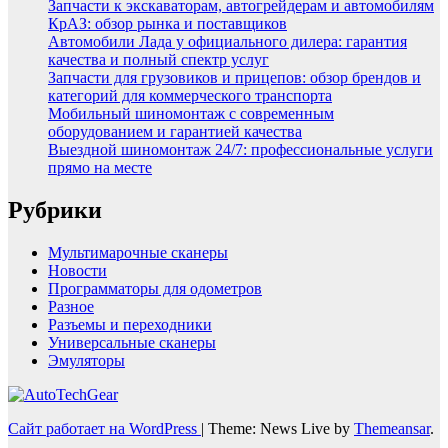
Запчасти к экскаваторам, автогрейдерам и автомобилям
КрАЗ: обзор рынка и поставщиков
Автомобили Лада у официального дилера: гарантия
качества и полный спектр услуг
Запчасти для грузовиков и прицепов: обзор брендов и
категорий для коммерческого транспорта
Мобильный шиномонтаж с современным
оборудованием и гарантией качества
Выездной шиномонтаж 24/7: профессиональные услуги
прямо на месте
Рубрики
Мультимарочные сканеры
Новости
Программаторы для одометров
Разное
Разъемы и переходники
Универсальные сканеры
Эмуляторы
Сайт работает на WordPress
|
Theme: News Live by
Themeansar
.