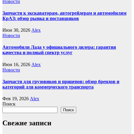
Новости
Запчасти к экскаваторам, автогрейдерам и автомобилям
КрАЗ: обзор рынка и поставщиков
Июн 30, 2026
Alex
Новости
Автомобили Лада у официального дилера: гарантия
качества и полный спектр услуг
Июн 16, 2026
Alex
Новости
Запчасти для грузовиков и прицепов: обзор брендов и
категорий для коммерческого транспорта
Фев 19, 2026
Alex
Поиск
Поиск
Свежие записи