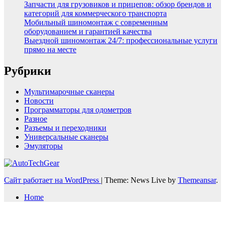
Запчасти для грузовиков и прицепов: обзор брендов и
категорий для коммерческого транспорта
Мобильный шиномонтаж с современным
оборудованием и гарантией качества
Выездной шиномонтаж 24/7: профессиональные услуги
прямо на месте
Рубрики
Мультимарочные сканеры
Новости
Программаторы для одометров
Разное
Разъемы и переходники
Универсальные сканеры
Эмуляторы
Сайт работает на WordPress
|
Theme: News Live by
Themeansar
.
Home