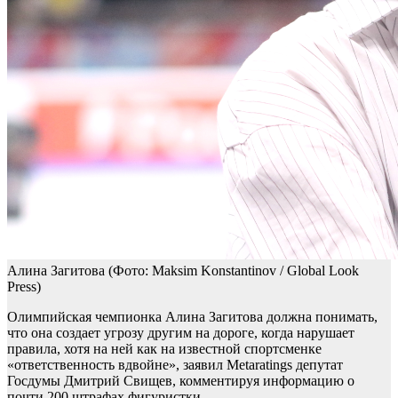
Алина Загитова
(Фото: Maksim Konstantinov / Global Look
Press)
Олимпийская чемпионка Алина Загитова должна понимать,
что она создает угрозу другим на дороге, когда нарушает
правила, хотя на ней как на известной спортсменке
«ответственность вдвойне», заявил Metaratings депутат
Госдумы Дмитрий Свищев, комментируя информацию о
почти 200 штрафах фигуристки.