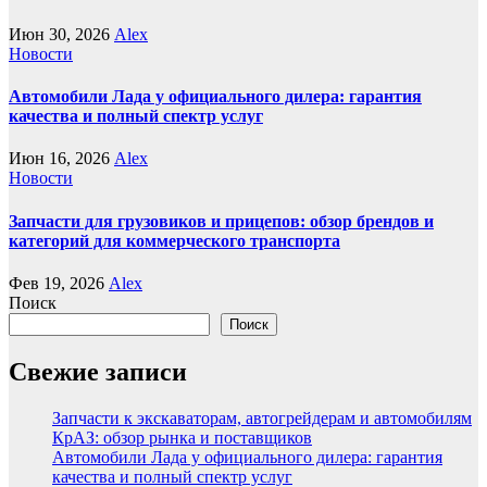
Июн 30, 2026
Alex
Новости
Автомобили Лада у официального дилера: гарантия
качества и полный спектр услуг
Июн 16, 2026
Alex
Новости
Запчасти для грузовиков и прицепов: обзор брендов и
категорий для коммерческого транспорта
Фев 19, 2026
Alex
Поиск
Поиск
Свежие записи
Запчасти к экскаваторам, автогрейдерам и автомобилям
КрАЗ: обзор рынка и поставщиков
Автомобили Лада у официального дилера: гарантия
качества и полный спектр услуг