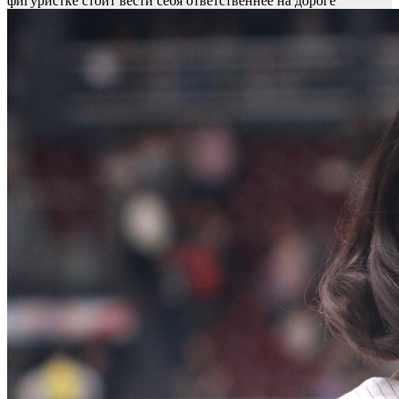
фигуристке стоит вести себя ответственнее на дороге