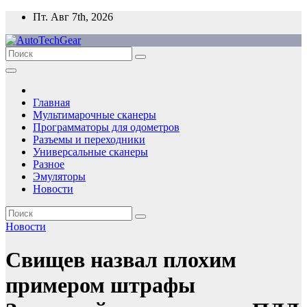
Перейти
Пт. Авг 7th, 2026
к
содержимому
Главная
Мультимарочные сканеры
Программаторы для одометров
Разъемы и переходники
Универсальные сканеры
Разное
Эмуляторы
Новости
Новости
Свищев назвал плохим
примером штрафы