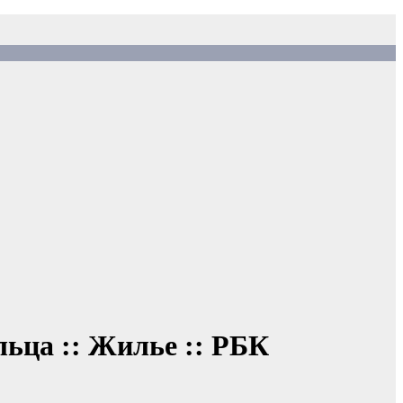
льца :: Жилье :: РБК