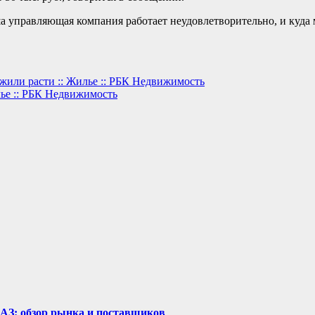
а управляющая компания работает неудовлетворительно, и куда м
жили расти :: Жилье :: РБК Недвижимость
лье :: РБК Недвижимость
рАЗ: обзор рынка и поставщиков