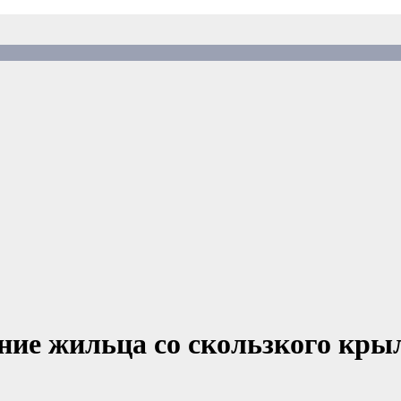
ение жильца со скользкого кры