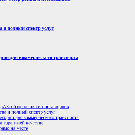
а и полный спектр услуг
горий для коммерческого транспорта
КрАЗ: обзор рынка и поставщиков
тва и полный спектр услуг
тегорий для коммерческого транспорта
 гарантией качества
рямо на месте