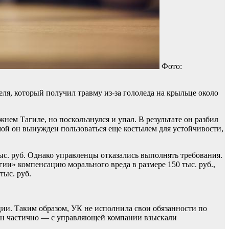
Фото:
я, который получил травму из-за гололеда на крыльце около
нем Тагиле, но поскользнулся и упал. В результате он разбил
имой он вынужден пользоваться еще костылем для устойчивости,
. руб. Однако управленцы отказались выполнять требования.
и» компенсацию морального вреда в размере 150 тыс. руб.,
тыс. руб.
ции. Таким образом, УК не исполнила свои обязанности по
ен частично — с управляющей компании взыскали