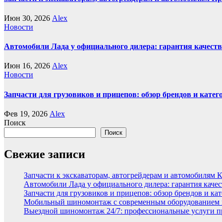
Июн 30, 2026
Alex
Новости
Автомобили Лада у официального дилера: гарантия качеств
Июн 16, 2026
Alex
Новости
Запчасти для грузовиков и прицепов: обзор брендов и кате
Фев 19, 2026
Alex
Поиск
Поиск
Свежие записи
Запчасти к экскаваторам, автогрейдерам и автомобилям 
Автомобили Лада у официального дилера: гарантия качес
Запчасти для грузовиков и прицепов: обзор брендов и ка
Мобильный шиномонтаж с современным оборудованием и
Выездной шиномонтаж 24/7: профессиональные услуги п