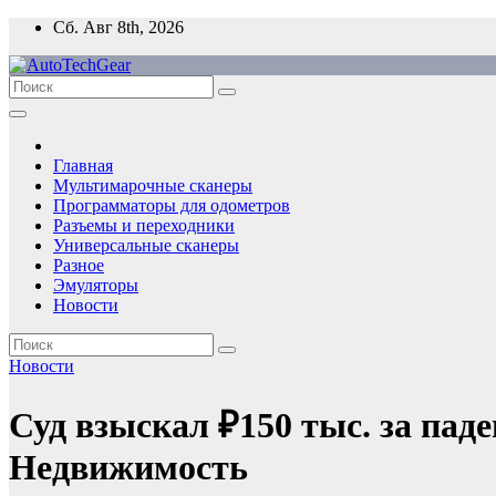
Перейти
Сб. Авг 8th, 2026
к
содержимому
Главная
Мультимарочные сканеры
Программаторы для одометров
Разъемы и переходники
Универсальные сканеры
Разное
Эмуляторы
Новости
Новости
Суд взыскал ₽150 тыс. за пад
Недвижимость