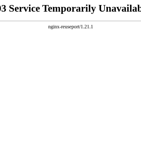
03 Service Temporarily Unavailab
nginx-reuseport/1.21.1