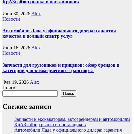
КрАЗ: обзор рынка и поставщиков
Июн 30, 2026
Alex
Новости
Автомобили Лада у официального дилера: гарантия
качества и полный спектр услуг
Июн 16, 2026
Alex
Новости
Запчасти для грузовиков и прицепов: обзор брендов и
категорий для коммерческого транспорта
Фев 19, 2026
Alex
Поиск
Поиск
Свежие записи
Запчасти к экскаваторам, автогрейдерам и автомобилям
КрАЗ: обзор рынка и поставщиков
Автомобили Лада у официального дилера: гарантия