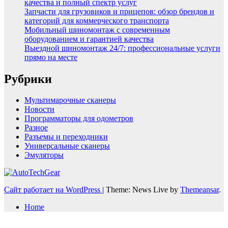
качества и полный спектр услуг
Запчасти для грузовиков и прицепов: обзор брендов и
категорий для коммерческого транспорта
Мобильный шиномонтаж с современным
оборудованием и гарантией качества
Выездной шиномонтаж 24/7: профессиональные услуги
прямо на месте
Рубрики
Мультимарочные сканеры
Новости
Программаторы для одометров
Разное
Разъемы и переходники
Универсальные сканеры
Эмуляторы
Сайт работает на WordPress
|
Theme: News Live by
Themeansar
.
Home