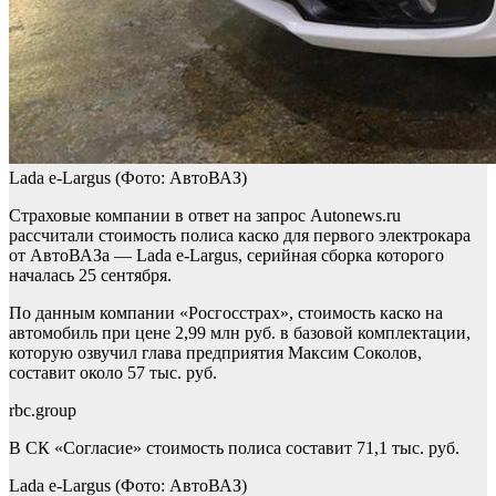
Lada e-Largus
(Фото: АвтоВАЗ)
Страховые компании в ответ на запрос Autonews.ru
рассчитали стоимость полиса каско для первого электрокара
от АвтоВАЗа — Lada e-Largus, серийная сборка которого
началась 25 сентября.
По данным компании «Росгосстрах», стоимость каско на
автомобиль при цене 2,99 млн руб. в базовой комплектации,
которую озвучил глава предприятия Максим Соколов,
составит около 57 тыс. руб.
rbc.group
В СК «Согласие» стоимость полиса составит 71,1 тыс. руб.
Lada e-Largus
(Фото: АвтоВАЗ)