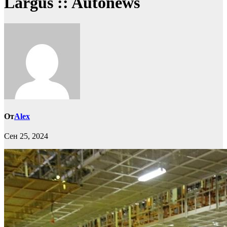
Largus :: Autonews
От
Alex
Сен 25, 2024