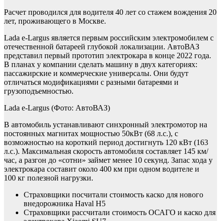
Расчет проводился для водителя 40 лет со стажем вождения 20
лет, проживающего в Москве.
Lada e-Largus является первым российским электромобилем с
отечественной батареей глубокой локализации. АвтоВАЗ
представил первый прототип электрокара в конце 2022 года.
В планах у компании сделать машину в двух категориях:
пассажирские и коммерческие универсалы. Они будут
отличаться модификациями с разными батареями и
грузоподъемностью.
Lada e-Largus
(Фото: АвтоВАЗ)
В автомобиль устанавливают синхронный электромотор на
постоянных магнитах мощностью 50кВт (68 л.с.), с
возможностью на короткий период достигнуть 120 кВт (163
л.с.). Максимальная скорость автомобиля составляет 145 км/
час, а разгон до «сотни» займет менее 10 секунд. Запас хода у
электрокара составит около 400 км при одном водителе и
100 кг полезной нагрузки.
Страховщики посчитали стоимость каско для нового
внедорожника Haval H5
Страховщики рассчитали стоимость ОСАГО и каско для