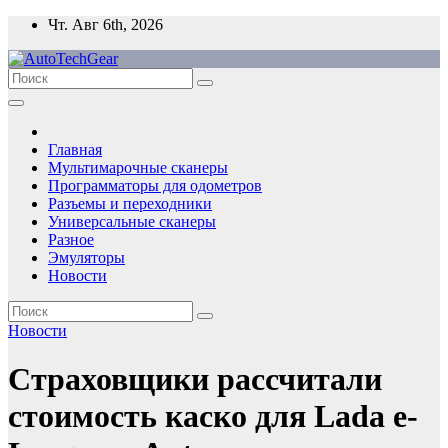
Перейти
Чт. Авг 6th, 2026
к
содержимому
Главная
Мультимарочные сканеры
Программаторы для одометров
Разъемы и переходники
Универсальные сканеры
Разное
Эмуляторы
Новости
Новости
Страховщики рассчитали
стоимость каско для Lada e-