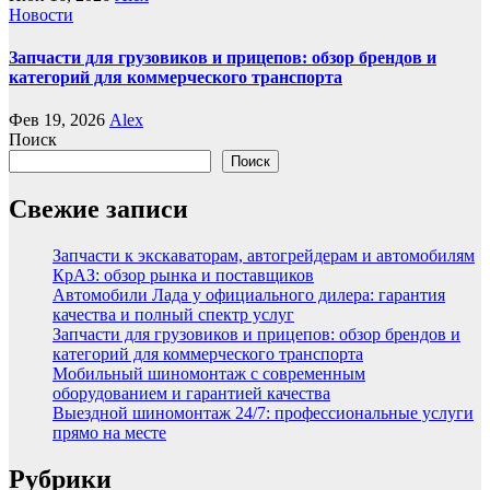
Новости
Запчасти для грузовиков и прицепов: обзор брендов и
категорий для коммерческого транспорта
Фев 19, 2026
Alex
Поиск
Поиск
Свежие записи
Запчасти к экскаваторам, автогрейдерам и автомобилям
КрАЗ: обзор рынка и поставщиков
Автомобили Лада у официального дилера: гарантия
качества и полный спектр услуг
Запчасти для грузовиков и прицепов: обзор брендов и
категорий для коммерческого транспорта
Мобильный шиномонтаж с современным
оборудованием и гарантией качества
Выездной шиномонтаж 24/7: профессиональные услуги
прямо на месте
Рубрики