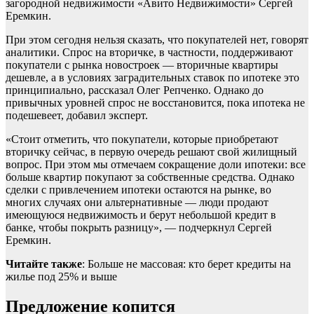
загородной недвижимости «Авито Недвижимости» Сергей
Еремкин.
При этом сегодня нельзя сказать, что покупателей нет, говорят
аналитики. Спрос на вторичке, в частности, поддерживают
покупатели с рынка новостроек — вторичные квартиры
дешевле, а в условиях заградительных ставок по ипотеке это
принципиально, рассказал Олег Репченко. Однако до
привычных уровней спрос не восстановится, пока ипотека не
подешевеет, добавил эксперт.
«Стоит отметить, что покупатели, которые приобретают
вторичку сейчас, в первую очередь решают свой жилищный
вопрос. При этом мы отмечаем сокращение доли ипотеки: все
больше квартир покупают за собственные средства. Однако
сделки с привлечением ипотеки остаются на рынке, во
многих случаях они альтернативные — люди продают
имеющуюся недвижимость и берут небольшой кредит в
банке, чтобы покрыть разницу», — подчеркнул Сергей
Еремкин.
Читайте также
: Больше не массовая: кто берет кредиты на
жилье под 25% и выше
Предложение копится