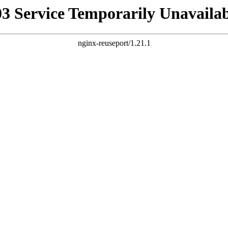
03 Service Temporarily Unavailab
nginx-reuseport/1.21.1