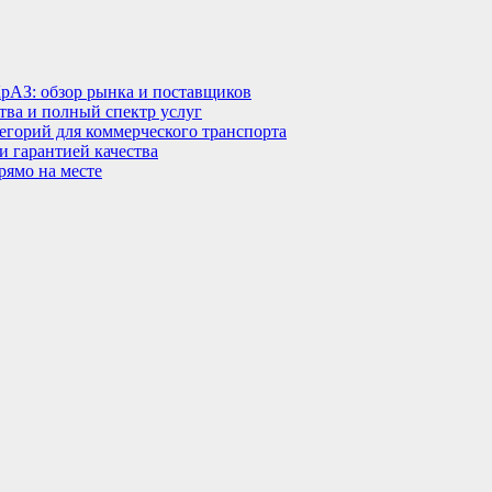
КрАЗ: обзор рынка и поставщиков
тва и полный спектр услуг
тегорий для коммерческого транспорта
 гарантией качества
рямо на месте