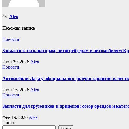
От
Alex
Похожая запись
Новости
Запчасти к экскаваторам, автогрейдерам и автомобилям К
Июн 30, 2026
Alex
Новости
Автомобили Лада у официального дилера: гарантия качеств
Июн 16, 2026
Alex
Новости
Запчасти для грузовиков и прицепов: обзор брендов и кате
Фев 19, 2026
Alex
Поиск
Поиск