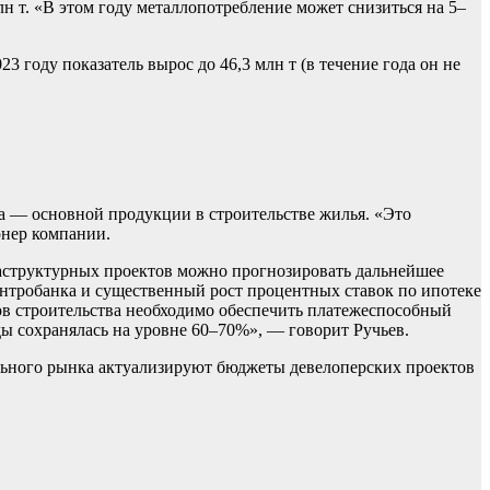
н т. «В этом году металлопотребление может снизиться на 5–
3 году показатель вырос до 46,3 млн т (в течение года он не
а — основной продукции в строительстве жилья. «Это
онер компании.
раструктурных проектов можно прогнозировать дальнейшее
нтробанка и существенный рост процентных ставок по ипотеке
ов строительства необходимо обеспечить платежеспособный
ды сохранялась на уровне 60–70%», — говорит Ручьев.
ельного рынка актуализируют бюджеты девелоперских проектов