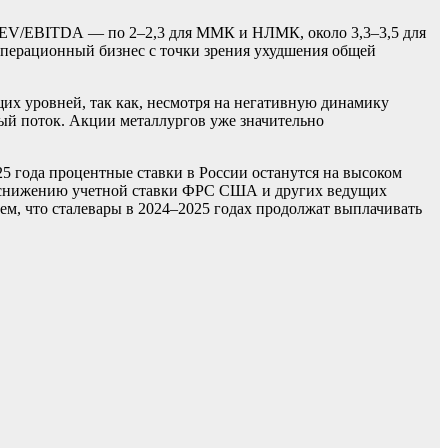
о: EV/EBITDA — по 2–2,3 для ММК и НЛМК, около 3,3–3,5 для
 операционный бизнес с точки зрения ухудшения общей
щих уровней, так как, несмотря на негативную динамику
ный поток. Акции металлургов уже значительно
25 года процентные ставки в России останутся на высоком
аря снижению учетной ставки ФРС США и других ведущих
ем, что сталевары в 2024–2025 годах продолжат выплачивать