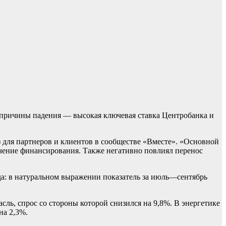
е причины падения — высокая ключевая ставка Центробанка и
) для партнеров и клиентов в сообществе «Вместе». «Основной
ичение финансирования. Также негативно повлиял перенос
ода: в натуральном выражении показатель за июль—сентябрь
сль, спрос со стороны которой снизился на 9,8%. В энергетике
на 2,3%.