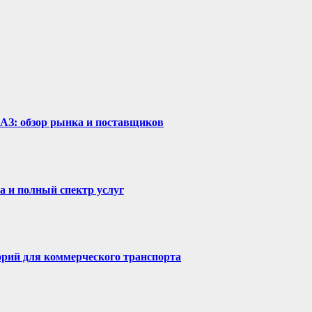
рАЗ: обзор рынка и поставщиков
а и полный спектр услуг
горий для коммерческого транспорта