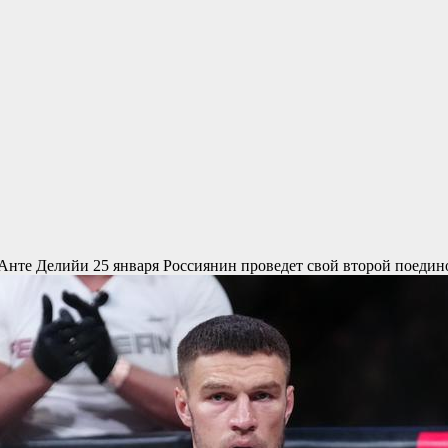
 Анте Делийи 25 января
Россиянин проведет свой второй поедино