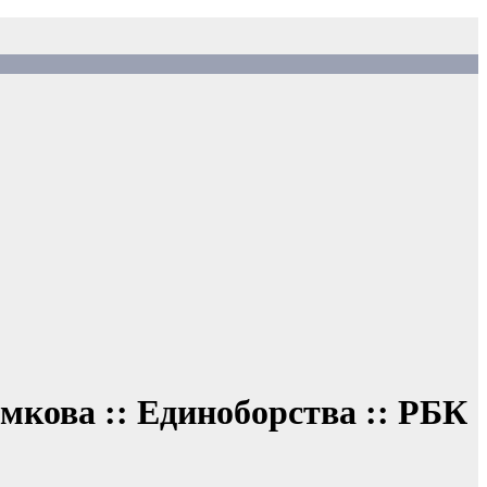
мкова :: Единоборства :: РБК