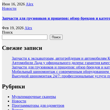
Июн 16, 2026
Alex
Новости
Запчасти для грузовиков и прицепов: обзор брендов и кате
Фев 19, 2026
Alex
Поиск
Поиск
Свежие записи
Запчасти к экскаваторам, автогрейдерам и автомобилям 
Автомобили Лада у официального дилера: гарантия качес
Запчасти для грузовиков и прицепов: обзор брендов и ка
Мобильный шиномонтаж с современным оборудованием и
Выездной шиномонтаж 24/7: профессиональные услуги п
Рубрики
Мультимарочные сканеры
Новости
Программаторы для одометров
Разное