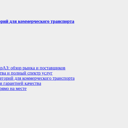
горий для коммерческого транспорта
КрАЗ: обзор рынка и поставщиков
тва и полный спектр услуг
тегорий для коммерческого транспорта
 гарантией качества
рямо на месте