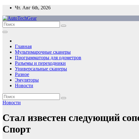
Перейти
Чт. Авг 6th, 2026
к
содержимому
Главная
Мультимарочные сканеры
Программаторы для одометров
Разъемы и переходники
Универсальные сканеры
Разное
Эмуляторы
Новости
Новости
Стал известен следующий сопе
Спорт