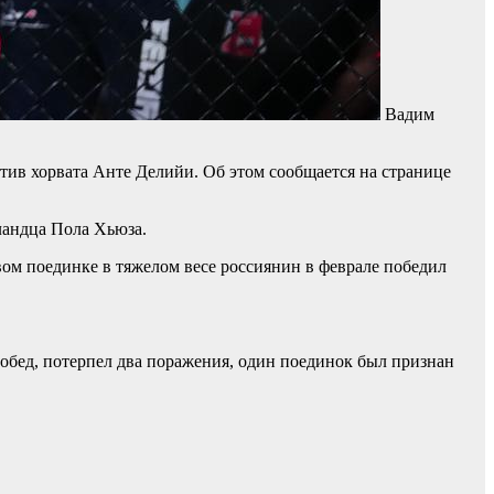
Вадим
тив хорвата Анте Делийи. Об этом сообщается на странице
ландца Пола Хьюза.
рвом поединке в тяжелом весе россиянин в феврале победил
побед, потерпел два поражения, один поединок был признан