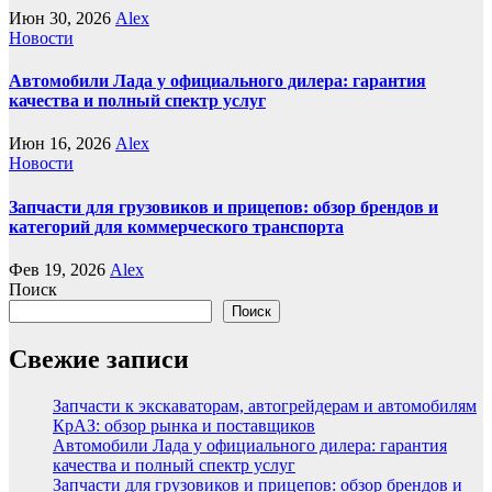
Июн 30, 2026
Alex
Новости
Автомобили Лада у официального дилера: гарантия
качества и полный спектр услуг
Июн 16, 2026
Alex
Новости
Запчасти для грузовиков и прицепов: обзор брендов и
категорий для коммерческого транспорта
Фев 19, 2026
Alex
Поиск
Поиск
Свежие записи
Запчасти к экскаваторам, автогрейдерам и автомобилям
КрАЗ: обзор рынка и поставщиков
Автомобили Лада у официального дилера: гарантия
качества и полный спектр услуг
Запчасти для грузовиков и прицепов: обзор брендов и