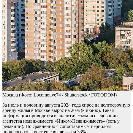
Москва
(Фото: Locomotive74 / Shutterstock / FOTODOM)
За июль и половину августа 2024 года спрос на долгосрочную
аренду жилья в Москве вырос на 20% (к июню). Такая
информация приводится в аналитическом исследовании
агентства недвижимости «Инком-Недвижимость» (есть у
редакции). По сравнению с сопоставимым периодом
прошлого года рост еще выше — на 33%.