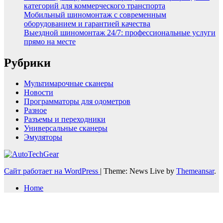
категорий для коммерческого транспорта
Мобильный шиномонтаж с современным
оборудованием и гарантией качества
Выездной шиномонтаж 24/7: профессиональные услуги
прямо на месте
Рубрики
Мультимарочные сканеры
Новости
Программаторы для одометров
Разное
Разъемы и переходники
Универсальные сканеры
Эмуляторы
Сайт работает на WordPress
|
Theme: News Live by
Themeansar
.
Home