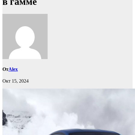
в гамме
От
Alex
Окт 15, 2024