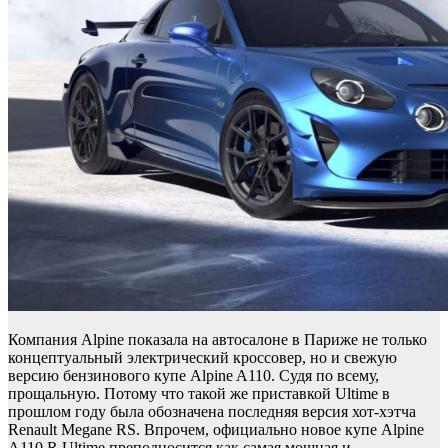
Компания Alpine показала на автосалоне в Париже не только
концептуальный электрический кроссовер, но и свежую
версию бензинового купе Alpine A110. Судя по всему,
прощальную. Потому что такой же приставкой Ultime в
прошлом году была обозначена последняя версия хот-хэтча
Renault Megane RS. Впрочем, официально новое купе Alpine
A110 R Ultime преподносится как самая мощная и