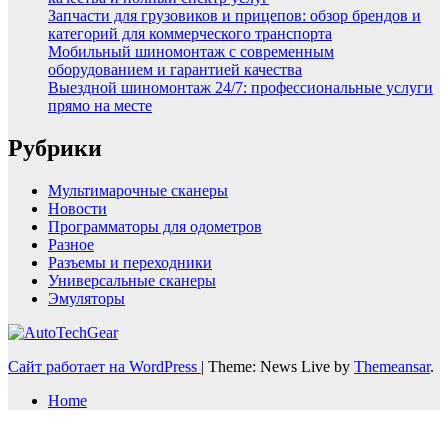
Запчасти для грузовиков и прицепов: обзор брендов и
категорий для коммерческого транспорта
Мобильный шиномонтаж с современным
оборудованием и гарантией качества
Выездной шиномонтаж 24/7: профессиональные услуги
прямо на месте
Рубрики
Мультимарочные сканеры
Новости
Программаторы для одометров
Разное
Разъемы и переходники
Универсальные сканеры
Эмуляторы
Сайт работает на WordPress
|
Theme: News Live by
Themeansar
.
Home