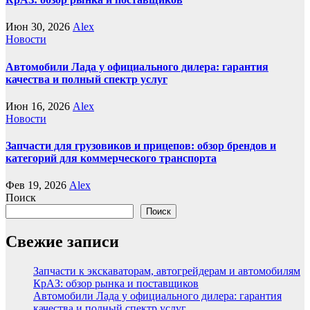
Июн 30, 2026
Alex
Новости
Автомобили Лада у официального дилера: гарантия
качества и полный спектр услуг
Июн 16, 2026
Alex
Новости
Запчасти для грузовиков и прицепов: обзор брендов и
категорий для коммерческого транспорта
Фев 19, 2026
Alex
Поиск
Поиск
Свежие записи
Запчасти к экскаваторам, автогрейдерам и автомобилям
КрАЗ: обзор рынка и поставщиков
Автомобили Лада у официального дилера: гарантия
качества и полный спектр услуг