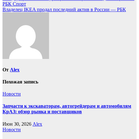
РБК Спорт
по
Владелец IKEA продал последний актив в России — РБК
записям
От
Alex
Похожая запись
Новости
Запчасти к экскаваторам, автогрейдерам и автомобилям
КрАЗ: обзор рынка и поставщиков
Июн 30, 2026
Alex
Новости