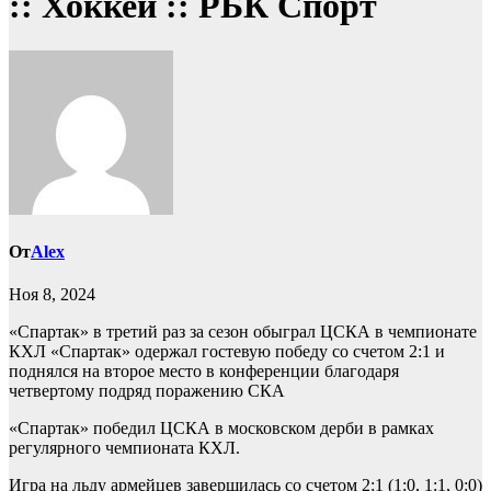
:: Хоккей :: РБК Спорт
От
Alex
Ноя 8, 2024
«Спартак» в третий раз за сезон обыграл ЦСКА в чемпионате
КХЛ
«Спартак» одержал гостевую победу со счетом 2:1 и
поднялся на второе место в конференции благодаря
четвертому подряд поражению СКА
«Спартак» победил ЦСКА в московском дерби в рамках
регулярного чемпионата КХЛ.
Игра на льду армейцев завершилась со счетом 2:1 (1:0, 1:1, 0:0)