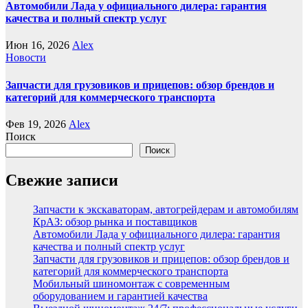
Автомобили Лада у официального дилера: гарантия
качества и полный спектр услуг
Июн 16, 2026
Alex
Новости
Запчасти для грузовиков и прицепов: обзор брендов и
категорий для коммерческого транспорта
Фев 19, 2026
Alex
Поиск
Поиск
Свежие записи
Запчасти к экскаваторам, автогрейдерам и автомобилям
КрАЗ: обзор рынка и поставщиков
Автомобили Лада у официального дилера: гарантия
качества и полный спектр услуг
Запчасти для грузовиков и прицепов: обзор брендов и
категорий для коммерческого транспорта
Мобильный шиномонтаж с современным
оборудованием и гарантией качества