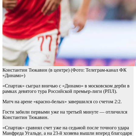
Константин Тюкавин (в центре)
(Фото: Телеграм-канал ФК
«Динамо»)
«Спартак» сыграл вничью с «Динамо» в московском дерби в
рамках девятого тура Российской премьер-лиги (РПЛ).
Матч на арене «красно-белых» завершился со счетом 2:2.
Гости забили первыми уже на третьей минуте — отличился
Константин Тюкавин.
«Спартак» сравнял счет уже на седьмой после точного удара
Манфреда Угальде, а на 23-й хозяева вышли вперед благодаря