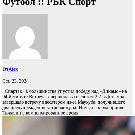
Футбол :: РБК Спорт
От
Alex
Сен 23, 2024
«Спартак» в большинстве упустил победу над «Динамо» на
94-й минуте
Встреча завершилась со счетом 2:2. «Динамо»
завершало встречу вдесятером из-за Маухуба, получившего
два предупреждения за три минуты. Ничью гостям принес
Тюкавин в компенсированное время