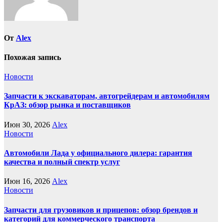
От
Alex
Похожая запись
Новости
Запчасти к экскаваторам, автогрейдерам и автомобилям
КрАЗ: обзор рынка и поставщиков
Июн 30, 2026
Alex
Новости
Автомобили Лада у официального дилера: гарантия
качества и полный спектр услуг
Июн 16, 2026
Alex
Новости
Запчасти для грузовиков и прицепов: обзор брендов и
категорий для коммерческого транспорта