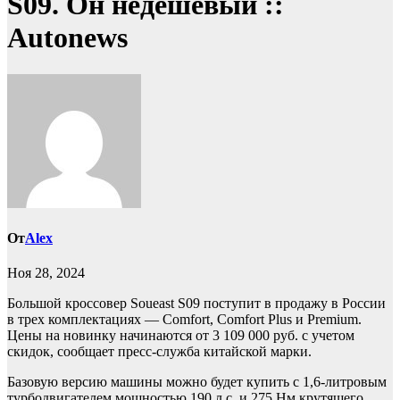
S09. Он недешевый ::
Autonews
От
Alex
Ноя 28, 2024
Большой кроссовер Soueast S09 поступит в продажу в России
в трех комплектациях — Comfort, Comfort Plus и Premium.
Цены на новинку начинаются от 3 109 000 руб. с учетом
скидок, сообщает пресс-служба китайской марки.
Базовую версию машины можно будет купить с 1,6-литровым
турбодвигателем мощностью 190 л.с. и 275 Нм крутящего