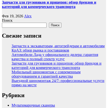
Запчасти для грузовиков и прицепов: обзор брендов и
категорий для коммерческого транспорта
Фев 19, 2026
Alex
Поиск
Поиск
Свежие записи
Запчасти к экскаваторам, автогрейдерам и автомобилям
КрАЗ: обзор рынка и поставщиков
Автомобили Лада у официального дилера: гарантия
качества и полный спектр услуг
Запчасти для грузовиков и прицепов: обзор брендов и
категорий для коммерческого транспорта
Мобильный шиномонтаж с современным
оборудованием и гарантией качества
Выездной шиномонтаж 24/7: профессиональные услуги
прямо на месте
Рубрики
Мультимарочные сканеры