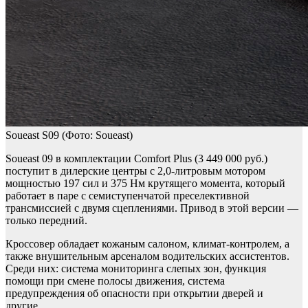
Soueast S09
(Фото: Soueast)
Soueast 09 в комплектации Comfort Plus (3 449 000 руб.)
поступит в дилерские центры с 2,0-литровым мотором
мощностью 197 сил и 375 Нм крутящего момента, который
работает в паре с семиступенчатой преселективной
трансмиссией с двумя сцеплениями. Привод в этой версии —
только передний.
Кроссовер обладает кожаным салоном, климат-контролем, а
также внушительным арсеналом водительских ассистентов.
Среди них: система мониторинга слепых зон, функция
помощи при смене полосы движения, система
предупреждения об опасности при открытии дверей и
другие.