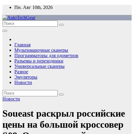
Перейти
Пн. Авг 10th, 2026
к
содержимому
Главная
Мультимарочные сканеры
Программаторы для одометров
Разъемы и переходники
Универсальные сканеры
Разное
Эмуляторы
Новости
Новости
Soueast раскрыл российские
цены на большой кроссовер