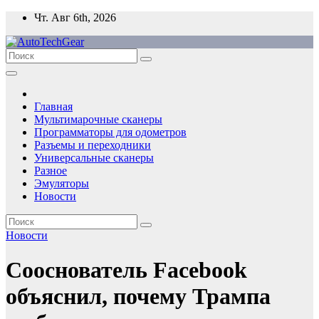
Перейти
Чт. Авг 6th, 2026
к
содержимому
Главная
Мультимарочные сканеры
Программаторы для одометров
Разъемы и переходники
Универсальные сканеры
Разное
Эмуляторы
Новости
Новости
Сооснователь Facebook
объяснил, почему Трампа