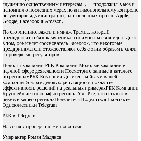
служению общественным интересам», — продолжил Хьюз и
напомнил о последних мерах по антимонопольному контролю
регуляторов администрации, направленных против Apple,
Google, Facebook и Amazon.
По его мнению, важен и имидж Трампа, который
преподносит себя как мученика, гонимого за свои идеи. Дело
в том, объясняет сооснователь Facebook, что некоторые
предприниматели отождествляют себя с этим образом в связи
с проверками регуляторов.
Новости компаний РБК Компании Молодые компании в
научной сфере деятельности Посмотрите данные в каталоге
по регионам
РБК Компании Делитесь кейсами вашей
компании Усильте деловую репутацию и покажите
эффективность решений на реальных примерах
РБК Компании
Крупнейшие типографии региона Узнайте, кто есть кто в
бизнесе вашего региона
Поделиться
Поделиться Вконтакте
Одноклассники Telegram
РБК в Telegram
На связи с проверенными новостями
Умер актер Роман Мадянов