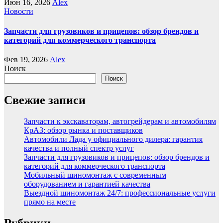
Июн 16, 2026
Alex
Новости
Запчасти для грузовиков и прицепов: обзор брендов и
категорий для коммерческого транспорта
Фев 19, 2026
Alex
Поиск
Поиск
Свежие записи
Запчасти к экскаваторам, автогрейдерам и автомобилям
КрАЗ: обзор рынка и поставщиков
Автомобили Лада у официального дилера: гарантия
качества и полный спектр услуг
Запчасти для грузовиков и прицепов: обзор брендов и
категорий для коммерческого транспорта
Мобильный шиномонтаж с современным
оборудованием и гарантией качества
Выездной шиномонтаж 24/7: профессиональные услуги
прямо на месте
Рубрики