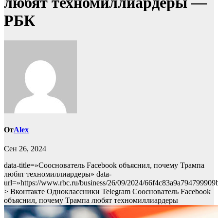
любят техномиллиардеры —
РБК
От
Alex
Сен 26, 2024
data-title=»Сооснователь Facebook объяснил, почему Трампа
любят техномиллиардеры» data-
url=»https://www.rbc.ru/business/26/09/2024/66f4c83a9a79479990
> Вконтакте Одноклассники Telegram Сооснователь Facebook
объяснил, почему Трампа любят техномиллиардеры