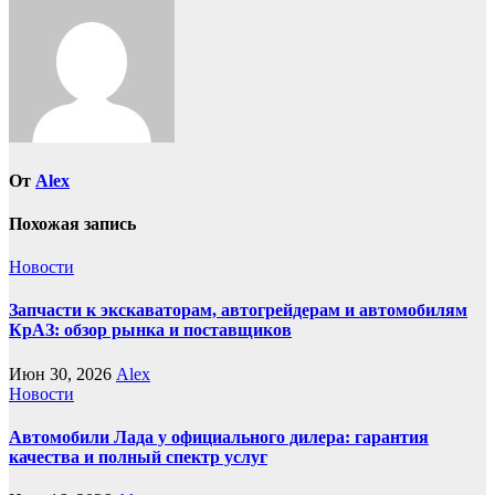
От
Alex
Похожая запись
Новости
Запчасти к экскаваторам, автогрейдерам и автомобилям
КрАЗ: обзор рынка и поставщиков
Июн 30, 2026
Alex
Новости
Автомобили Лада у официального дилера: гарантия
качества и полный спектр услуг