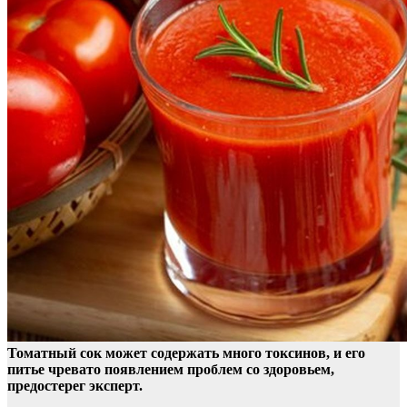
Томатный сок может содержать много токсинов, и его
питье чревато появлением проблем со здоровьем,
предостерег эксперт.