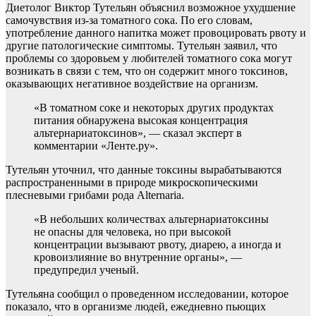
Диетолог Виктор Тутельян объяснил
возможное ухудшение
самочувствия из-за томатного сока. По его словам,
употребление данного напитка может провоцировать рвоту и
другие патологические симптомы. Тутельян заявил, что
проблемы со здоровьем у любителей томатного сока могут
возникать в связи с тем, что он содержит много токсинов,
оказывающих негативное воздействие на организм.
«В томатном соке и некоторых других продуктах
питания обнаружена высокая концентрация
альтернариатоксинов», — сказал эксперт в
комментарии «Ленте.ру».
Тутельян уточнил, что данные токсины вырабатываются
распространенными в природе микроскопическими
плесневыми грибами рода Alternaria.
«В небольших количествах альтернариатоксины
не опасны для человека, но при высокой
концентрации вызывают рвоту, диарею, а иногда и
кровоизлияние во внутренние органы», —
предупредил ученый.
Тутельяна сообщил о проведенном исследовании, которое
показало, что в организме людей, ежедневно пьющих