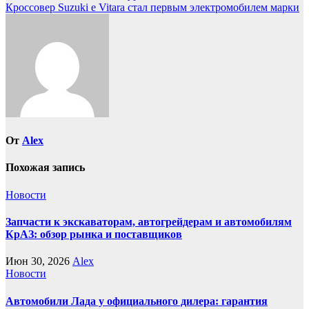
по
Кроссовер Suzuki e Vitara стал первым электромобилем марки
записям
От
Alex
Похожая запись
Новости
Запчасти к экскаваторам, автогрейдерам и автомобилям
КрАЗ: обзор рынка и поставщиков
Июн 30, 2026
Alex
Новости
Автомобили Лада у официального дилера: гарантия