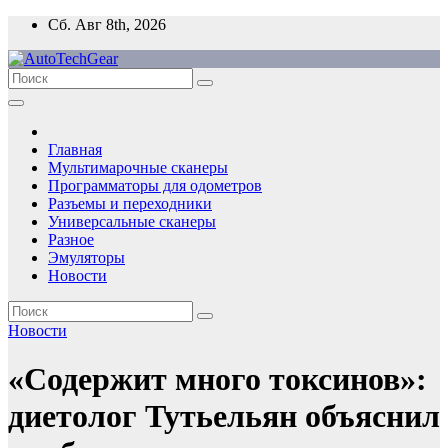
Перейти
Сб. Авг 8th, 2026
к
содержимому
Главная
Мультимарочные сканеры
Программаторы для одометров
Разъемы и переходники
Универсальные сканеры
Разное
Эмуляторы
Новости
Новости
«Содержит много токсинов»:
диетолог Тутьельян объяснил