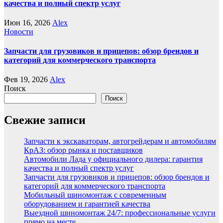
качества и полный спектр услуг
Июн 16, 2026
Alex
Новости
Запчасти для грузовиков и прицепов: обзор брендов и
категорий для коммерческого транспорта
Фев 19, 2026
Alex
Поиск
Поиск
Свежие записи
Запчасти к экскаваторам, автогрейдерам и автомобилям
КрАЗ: обзор рынка и поставщиков
Автомобили Лада у официального дилера: гарантия
качества и полный спектр услуг
Запчасти для грузовиков и прицепов: обзор брендов и
категорий для коммерческого транспорта
Мобильный шиномонтаж с современным
оборудованием и гарантией качества
Выездной шиномонтаж 24/7: профессиональные услуги
прямо на месте