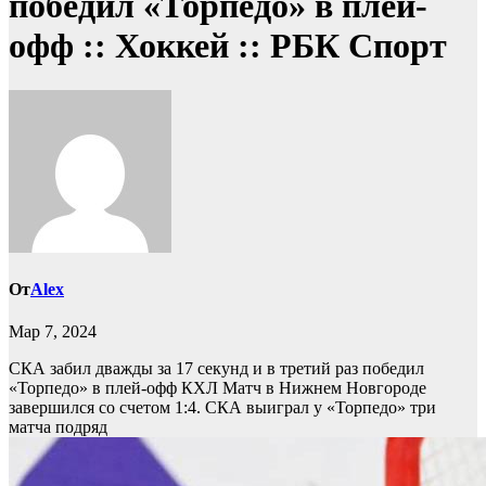
победил «Торпедо» в плей-
офф :: Хоккей :: РБК Спорт
От
Alex
Мар 7, 2024
СКА забил дважды за 17 секунд и в третий раз победил
«Торпедо» в плей-офф КХЛ
Матч в Нижнем Новгороде
завершился со счетом 1:4. СКА выиграл у «Торпедо» три
матча подряд