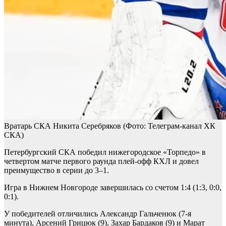
Вратарь СКА Никита Серебряков
(Фото: Телеграм-канал ХК
СКА)
Петербургский СКА победил нижегородское «Торпедо» в
четвертом матче первого раунда плей-офф КХЛ и довел
преимущество в серии до 3–1.
Игра в Нижнем Новгороде завершилась со счетом 1:4 (1:3, 0:0,
0:1).
У победителей отличились Александр Гальченюк (7-я
минута), Арсений Грицюк (9), Захар Бардаков (9) и Марат