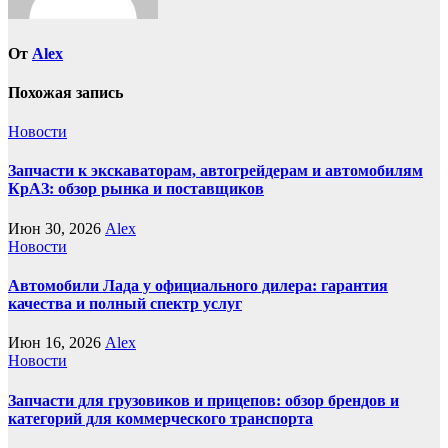
От
Alex
Похожая запись
Новости
Запчасти к экскаваторам, автогрейдерам и автомобилям
КрАЗ: обзор рынка и поставщиков
Июн 30, 2026
Alex
Новости
Автомобили Лада у официального дилера: гарантия
качества и полный спектр услуг
Июн 16, 2026
Alex
Новости
Запчасти для грузовиков и прицепов: обзор брендов и
категорий для коммерческого транспорта