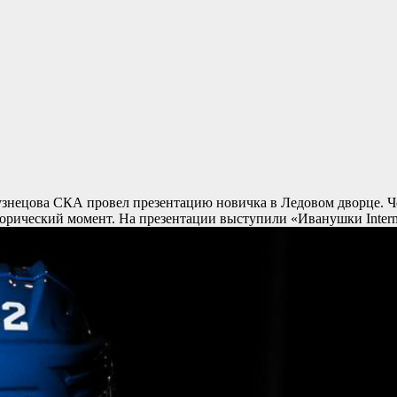
узнецова
СКА провел презентацию новичка в Ледовом дворце. 
торический момент. На презентации выступили «Иванушки Intern