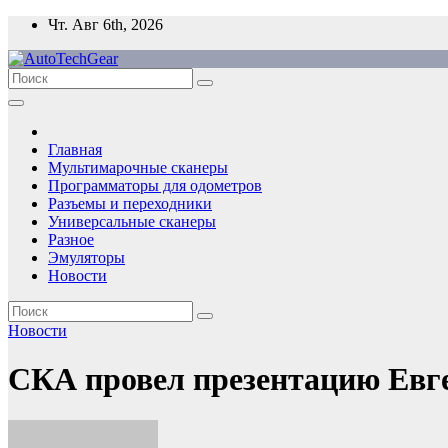
Перейти
Чт. Авг 6th, 2026
к
содержимому
Главная
Мультимарочные сканеры
Программаторы для одометров
Разъемы и переходники
Универсальные сканеры
Разное
Эмуляторы
Новости
Новости
СКА провел презентацию Евге