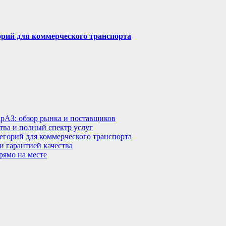
горий для коммерческого транспорта
КрАЗ: обзор рынка и поставщиков
тва и полный спектр услуг
тегорий для коммерческого транспорта
 гарантией качества
рямо на месте