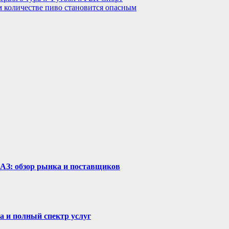
м количестве пиво становится опасным
рАЗ: обзор рынка и поставщиков
а и полный спектр услуг