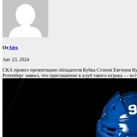
От
Alex
Авг 23, 2024
СКА провел презентацию обладателя Кубка Стэнли Евгения К
Ротенберг заявил, что приглашение в клуб такого игрока — ис