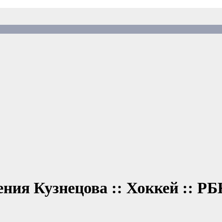
ния Кузнецова :: Хоккей :: Р