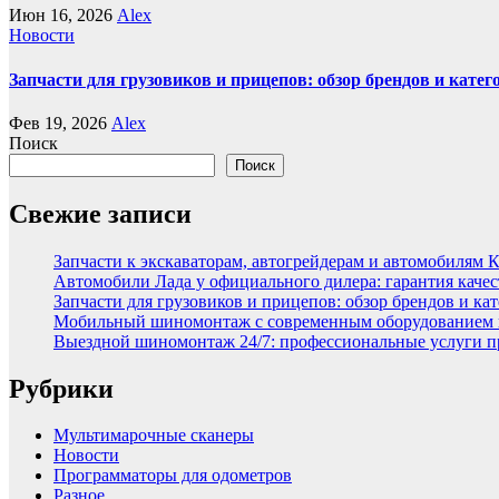
Июн 16, 2026
Alex
Новости
Запчасти для грузовиков и прицепов: обзор брендов и кате
Фев 19, 2026
Alex
Поиск
Поиск
Свежие записи
Запчасти к экскаваторам, автогрейдерам и автомобилям 
Автомобили Лада у официального дилера: гарантия качес
Запчасти для грузовиков и прицепов: обзор брендов и ка
Мобильный шиномонтаж с современным оборудованием и
Выездной шиномонтаж 24/7: профессиональные услуги п
Рубрики
Мультимарочные сканеры
Новости
Программаторы для одометров
Разное