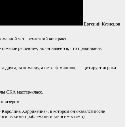
Евгений Кузнецов
командой четырехлетний контракт.
тяжелое решение», но он надеется, что правильное.
за друга, за команду, а не за фамилию», — цитирует игрока
олы СКА мастер-класс.
 призером.
«Каролина Харрикейнз», в котором он оказался после
логическими проблемами и зависимостями).