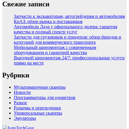
Свежие записи
Запчасти к экскаваторам, автогрейдерам и автомобилям
КрАЗ: обзор рынка и поставщиков
Автомобили Лада у официального дилера: гарантия
качества и полный спектр услуг
Запчасти для грузовиков и прицепов: обзор брендов и
категорий для коммерческого транспорта
Мобильный шиномонтаж с современным
оборудованием и гарантией качества
Выездной шиномонтаж 24/7: профессиональные услуги
прямо на месте
Рубрики
Мультимарочные сканеры
Новости
Программаторы для одометров
Разное
Разъемы и переходники
Универсальные сканеры
Эмуляторы