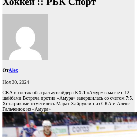
Хоккей :: РБК Спорт
От
Alex
Ноя 30, 2024
СКА в гостях обыграл аутсайдера КХЛ «Амур» в матче с 12
шайбами
Встреча против «Амура» завершилась со счетом 7:5.
Хет-триками отметились Марат Хайруллин из СКА и Алекс
Гальченюк из «Амура»