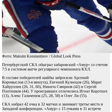
Фото: Maksim Konstantinov / Global Look Press
Петербургский СКА обыграл хабаровский «Амур» со счетом
7:5 в гостевом матче регулярного чемпионата КХЛ.
В составе победителей шайбы забросили Арсений
Коромыслов (13-я минута), Евгений Кузнецов (26), Марат
Хайруллин (26, 31, 60), Никита Смирнов (42) и Сергей
Плотников (44). У проигравших отличились Игнат Коротких
(13), Алекс Гальченюк (25, 28, 58) и Олег Ли (55).
СКА набрал 42 очка в 32 матчах и занимает третье место в
Западной конференции. «Амур» с 15 очками в 31 встрече