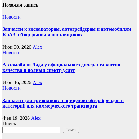
Похожая запись
Новости
Запчасти к экскаваторам, автогрейдерам и автомобилям
КрАЗ: обзор рынка и поставщиков
Июн 30, 2026
Alex
Новости
Автомобили Лада у официального дилера: гарантия
качества и полный спектр услуг
Июн 16, 2026
Alex
Новости
Запчасти для грузовиков и прицепов: обзор брендов и
категорий для коммерческого транспорта
Фев 19, 2026
Alex
Поиск
Поиск