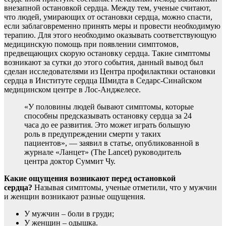
внезапной остановкой сердца. Между тем, ученые считают,
что людей, умирающих от остановки сердца, можно спасти,
если заблаговременно принять меры и провести необходимую
терапию. Для этого необходимо оказывать соответствующую
медицинскую помощь при появлении симптомов,
предвещающих скорую остановку сердца. Такие симптомы
возникают за сутки до этого события, данный вывод был
сделан исследователями из Центра профилактики остановки
сердца в Институте сердца Шмидта в Седарс-Синайском
медицинском центре в Лос-Анджелесе.
«У половины людей бывают симптомы, которые
способны предсказывать остановку сердца за 24
часа до ее развития. Это может играть большую
роль в предупреждении смерти у таких
пациентов», — заявил в статье, опубликованной в
журнале «Ланцет» (The Lancet) руководитель
центра доктор Суммит Чу.
Какие ощущения возникают перед остановкой
сердца?
Называя симптомы, ученые отметили, что у мужчин
и женщин возникают разные ощущения.
У мужчин – боли в груди;
У женщин – одышка.