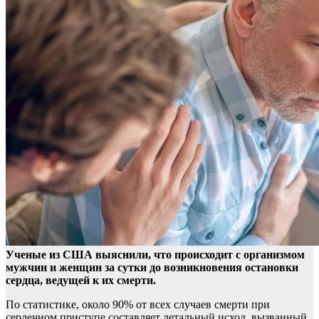
Ученые из США выяснили, что происходит с организмом
мужчин и женщин за сутки до возникновения остановки
сердца, ведущей к их смерти.
По статистике, около 90% от
всех случаев смерти при
сердечном приступе составляет летальный исход, вызванный