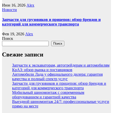
Июн 16, 2026
Alex
Новости
Запчасти для грузовиков и прицепов: обзор брендов и
категорий для коммерческого транспорта
Фев 19, 2026
Alex
Поиск
Поиск
Свежие записи
Запчасти к экскаваторам, автогрейдерам и автомобилям
КрАЗ: обзор рынка и поставщиков
Автомобили Лада у официального дилера: гарантия
качества и полный спектр услуг
Запчасти для грузовиков и прицепов: обзор брендов и
категорий для коммерческого транспорта
Мобильный шиномонтаж с современным
оборудованием и гарантией качества
Выездной шиномонтаж 24/7: профессиональные услуги
прямо на месте