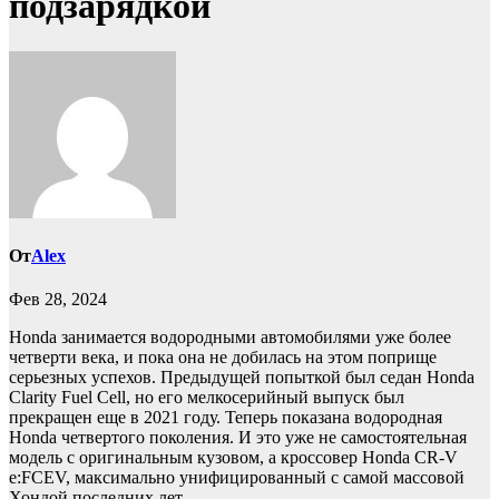
подзарядкой
От
Alex
Фев 28, 2024
Honda занимается водородными автомобилями уже более
четверти века, и пока она не добилась на этом поприще
серьезных успехов. Предыдущей попыткой был седан Honda
Clarity Fuel Cell, но его мелкосерийный выпуск был
прекращен еще в 2021 году. Теперь показана водородная
Honda четвертого поколения. И это уже не самостоятельная
модель с оригинальным кузовом, а кроссовер Honda CR-V
e:FCEV, максимально унифицированный с самой массовой
Хондой последних лет.