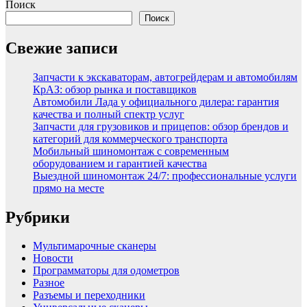
Поиск
Поиск
Свежие записи
Запчасти к экскаваторам, автогрейдерам и автомобилям
КрАЗ: обзор рынка и поставщиков
Автомобили Лада у официального дилера: гарантия
качества и полный спектр услуг
Запчасти для грузовиков и прицепов: обзор брендов и
категорий для коммерческого транспорта
Мобильный шиномонтаж с современным
оборудованием и гарантией качества
Выездной шиномонтаж 24/7: профессиональные услуги
прямо на месте
Рубрики
Мультимарочные сканеры
Новости
Программаторы для одометров
Разное
Разъемы и переходники