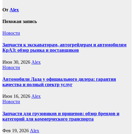
От
Alex
Похожая запись
Новости
Запчасти к экскаваторам, автогрейдерам и автомобилям
КрАЗ: обзор рынка и поставщиков
Июн 30, 2026
Alex
Новости
Автомобили Лада у официального дилера: гарантия
качества и полный спектр услуг
Июн 16, 2026
Alex
Новости
Запчасти для грузовиков и прицепов: обзор брендов и
категорий для коммерческого транспорта
Фев 19, 2026
Alex