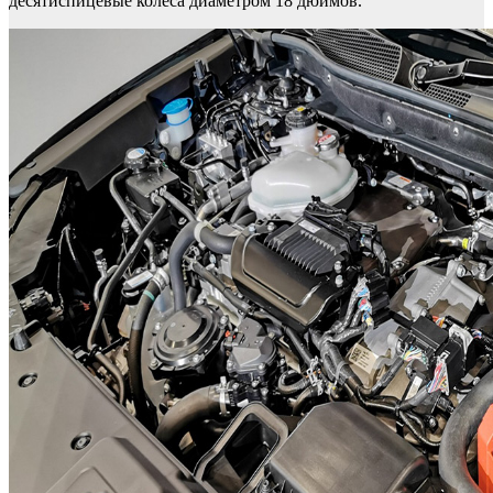
десятиспицевые колеса диаметром 18 дюймов.