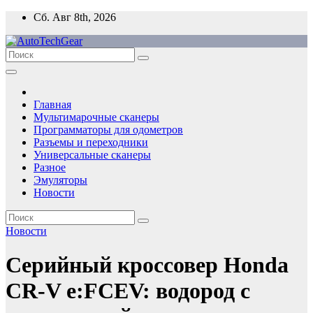
Перейти
Сб. Авг 8th, 2026
к
содержимому
Главная
Мультимарочные сканеры
Программаторы для одометров
Разъемы и переходники
Универсальные сканеры
Разное
Эмуляторы
Новости
Новости
Серийный кроссовер Honda
CR-V e:FCEV: водород с