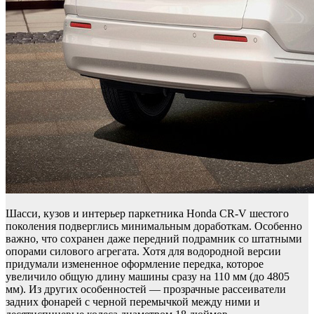
Шасси, кузов и интерьер паркетника Honda CR-V шестого
поколения подверглись минимальным доработкам. Особенно
важно, что сохранен даже передний подрамник со штатными
опорами силового агрегата. Хотя для водородной версии
придумали измененное оформление передка, которое
увеличило общую длину машины сразу на 110 мм (до 4805
мм). Из других особенностей — прозрачные рассеиватели
задних фонарей с черной перемычкой между ними и