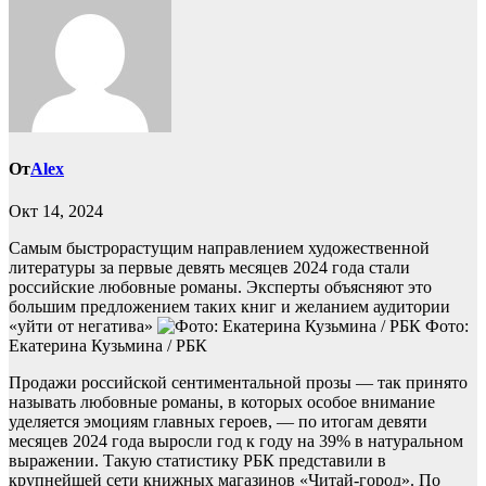
От
Alex
Окт 14, 2024
Самым быстрорастущим направлением художественной
литературы за первые девять месяцев 2024 года стали
российские любовные романы. Эксперты объясняют это
большим предложением таких книг и желанием аудитории
«уйти от негатива»
Фото:
Екатерина Кузьмина / РБК
Продажи российской сентиментальной прозы — так принято
называть любовные романы, в которых особое внимание
уделяется эмоциям главных героев, — по итогам девяти
месяцев 2024 года выросли год к году на 39% в натуральном
выражении. Такую статистику РБК представили в
крупнейшей сети книжных магазинов «Читай-город». По