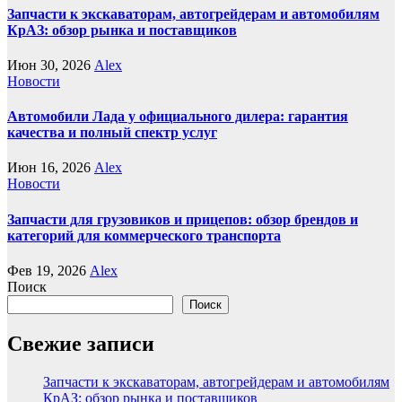
Запчасти к экскаваторам, автогрейдерам и автомобилям
КрАЗ: обзор рынка и поставщиков
Июн 30, 2026
Alex
Новости
Автомобили Лада у официального дилера: гарантия
качества и полный спектр услуг
Июн 16, 2026
Alex
Новости
Запчасти для грузовиков и прицепов: обзор брендов и
категорий для коммерческого транспорта
Фев 19, 2026
Alex
Поиск
Поиск
Свежие записи
Запчасти к экскаваторам, автогрейдерам и автомобилям
КрАЗ: обзор рынка и поставщиков