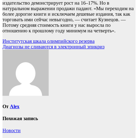
издательство демонстрирует рост на 16–17%. Но в
натуральном выражении продажи падают. «Мы переходим на
более дорогие книги и исключаем дешевые издания, так как
торговать ими сейчас невыгодно, — считает Кузнецов. —
Потому средняя стоимость книги у нас выросла по
отношению к прошлому году минимум на четверть».
Навигация
Институтская шкала олимпийского резерва
Диагнозы не сливаются в электронный эпикриз
по
записям
От
Alex
Похожая запись
Новости