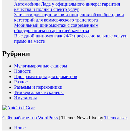
Автомобили Лада у официального дилера: гарантия
качества и полный спектр услуг
Запчасти для грузовиков и прицепов: обзор брендов и
категорий для коммерческого транспорта
Мобильный шиномонтаж с современным
оборудованием и гарантией качества
Выездной шиномонтаж 24/7: профессиональные услуги
прямо на месте
Рубрики
Мультимарочные сканеры
Новости
Программаторы для одометров
Разное
Разъемы и переходники
Универсальные сканеры
Эмуляторы
Сайт работает на WordPress
|
Theme: News Live by
Themeansar
.
Home