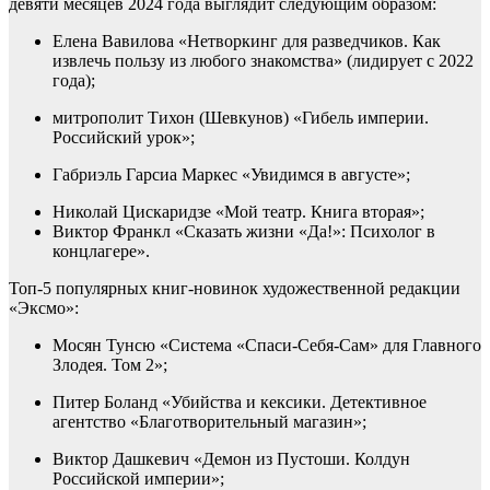
девяти месяцев 2024 года выглядит следующим образом:
Елена Вавилова «Нетворкинг для разведчиков. Как
извлечь пользу из любого знакомства» (лидирует с 2022
года);
митрополит Тихон (Шевкунов) «Гибель империи.
Российский урок»;
Габриэль Гарсиа Маркес «Увидимся в августе»;
Николай Цискаридзе «Мой театр. Книга вторая»;
Виктор Франкл «Сказать жизни «Да!»: Психолог в
концлагере».
Топ-5 популярных книг-новинок художественной редакции
«Эксмо»:
Мосян Тунсю «Система «Спаси-Себя-Сам» для Главного
Злодея. Том 2»;
Питер Боланд «Убийства и кексики. Детективное
агентство «Благотворительный магазин»;
Виктор Дашкевич «Демон из Пустоши. Колдун
Российской империи»;