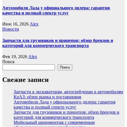
Автомобили Лада у официального дилера: гарантия
качества и полный спектр услуг
Июн 16, 2026
Alex
Новости
Запчасти для грузовиков и прицепов: обзор брендов и
категорий для коммерческого транспорта
Фев 19, 2026
Alex
Поиск
Поиск
Свежие записи
Запчасти к экскаваторам, автогрейдерам и автомобилям
КрАЗ: обзор рынка и поставщиков
Автомобили Лада у официального дилера: гарантия
качества и полный спектр услуг
Запчасти для грузовиков и прицепов: обзор брендов и
категорий для коммерческого транспорта
Мобильный шиномонтаж с современным