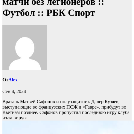
матчи без легионеров ::
Футбол :: РБК Спорт
От
Alex
Сен 4, 2024
Вратарь Матвей Сафонов и полузащитник Далер Кузяев,
выступающие во французских ПСЖ и «Гавре», прибудут во
Вьетнам позднее. Сафонов пропустил последнюю игру клуба
из-за вируса