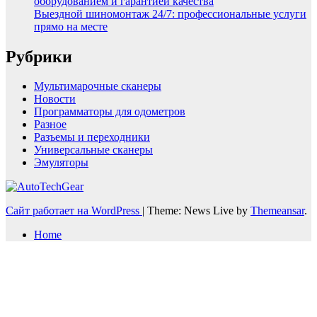
оборудованием и гарантией качества
Выездной шиномонтаж 24/7: профессиональные услуги
прямо на месте
Рубрики
Мультимарочные сканеры
Новости
Программаторы для одометров
Разное
Разъемы и переходники
Универсальные сканеры
Эмуляторы
Сайт работает на WordPress
|
Theme: News Live by
Themeansar
.
Home