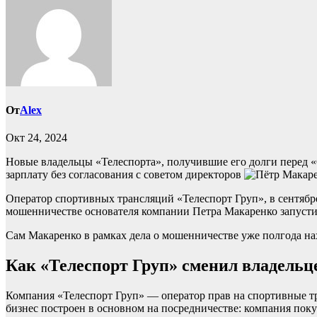
От
Alex
Окт 24, 2024
Новые владельцы «Телеспорта», получившие его долги перед «
зарплату без согласования с советом директоров
Оператор спортивных трансляций «Телеспорт Груп», в сентябр
мошенничестве основателя компании Петра Макаренко запустил
Сам Макаренко в рамках дела о мошенничестве уже полгода на
Как «Телеспорт Груп» сменил владельц
Компания «Телеспорт Груп» — оператор прав на спортивные тр
бизнес построен в основном на посредничестве: компания пок