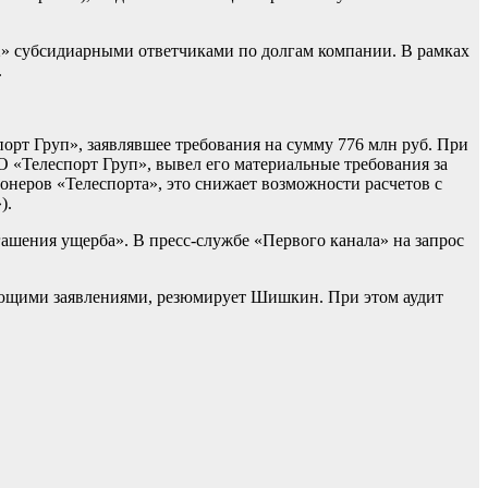
2» субсидиарными ответчиками по долгам компании. В рамках
.
орт Груп», заявлявшее требования на сумму 776 млн руб. При
АО «Телеспорт Груп», вывел его материальные требования за
еров «Телеспорта», это снижает возможности расчетов с
).
гашения ущерба». В пресс-службе «Первого канала» на запрос
вующими заявлениями, резюмирует Шишкин. При этом аудит