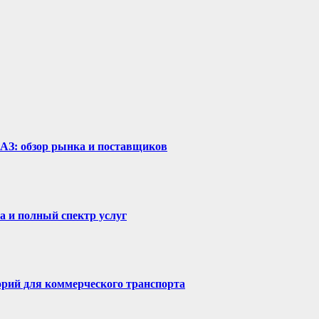
рАЗ: обзор рынка и поставщиков
а и полный спектр услуг
горий для коммерческого транспорта