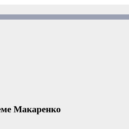
еме Макаренко