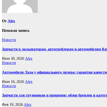
От
Alex
Похожая запись
Новости
Запчасти к экскаваторам, автогрейдерам и автомобилям К
Июн 30, 2026
Alex
Новости
Автомобили Лада у официального дилера: гарантия качеств
Июн 16, 2026
Alex
Новости
Запчасти для грузовиков и прицепов: обзор брендов и кате
Фев 19, 2026
Alex