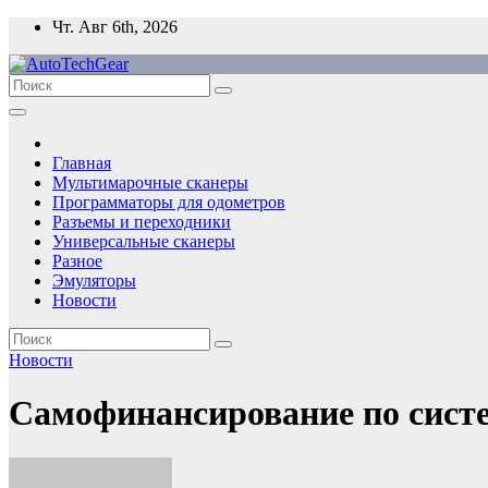
Перейти
Чт. Авг 6th, 2026
к
содержимому
Главная
Мультимарочные сканеры
Программаторы для одометров
Разъемы и переходники
Универсальные сканеры
Разное
Эмуляторы
Новости
Новости
Самофинансирование по сист