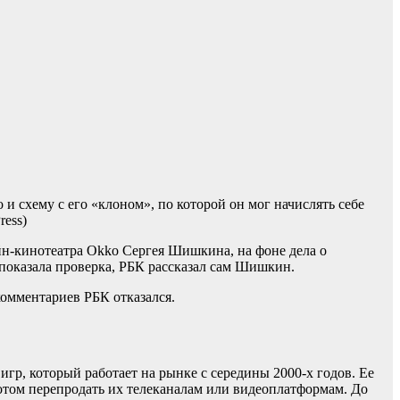
 схему с его «клоном», по которой он мог начислять себе
ress)
йн-кинотеатра Okko Сергея Шишкина, на фоне дела о
 показала проверка, РБК рассказал сам Шишкин.
комментариев РБК отказался.
р, который работает на рынке с середины 2000-х годов. Ее
отом перепродать их телеканалам или видеоплатформам. До