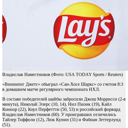
Владислав Наместников
(Фото: USA TODAY Sports / Reuters)
«Виннипег Джетс» обыграл «Сан-Хосе Шаркс» со счетом 8:3
в домашнем матче регулярного чемпионата НХЛ.
В составе победителей шайбы забросили Джош Моррисси (2-я
минута), Николай Элерс (10, 14), Нил Пионк (19), Кайл
Коннор (22), Коул Перфеттти (50, 53) и российский форвард
Владислав Наместников (60). У проигравших отличились
Тайлер Тоффоли (12), Люк Кунин (31) и Фабиан Зеттерлунд
(51).