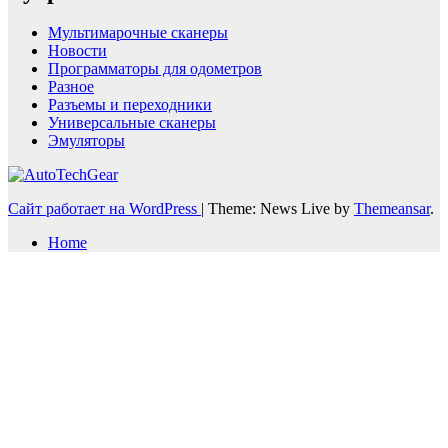
Мультимарочные сканеры
Новости
Программаторы для одометров
Разное
Разъемы и переходники
Универсальные сканеры
Эмуляторы
Сайт работает на WordPress
|
Theme: News Live by
Themeansar
.
Home