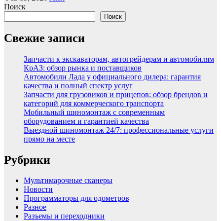
Поиск
Поиск
Свежие записи
Запчасти к экскаваторам, автогрейдерам и автомобилям
КрАЗ: обзор рынка и поставщиков
Автомобили Лада у официального дилера: гарантия
качества и полный спектр услуг
Запчасти для грузовиков и прицепов: обзор брендов и
категорий для коммерческого транспорта
Мобильный шиномонтаж с современным
оборудованием и гарантией качества
Выездной шиномонтаж 24/7: профессиональные услуги
прямо на месте
Рубрики
Мультимарочные сканеры
Новости
Программаторы для одометров
Разное
Разъемы и переходники