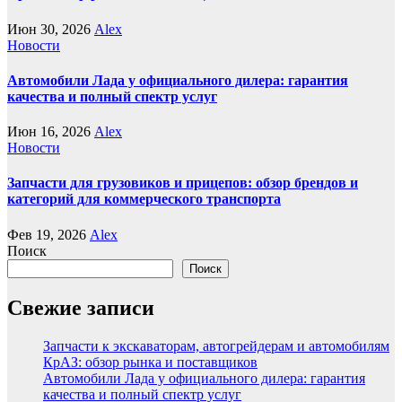
Июн 30, 2026
Alex
Новости
Автомобили Лада у официального дилера: гарантия
качества и полный спектр услуг
Июн 16, 2026
Alex
Новости
Запчасти для грузовиков и прицепов: обзор брендов и
категорий для коммерческого транспорта
Фев 19, 2026
Alex
Поиск
Поиск
Свежие записи
Запчасти к экскаваторам, автогрейдерам и автомобилям
КрАЗ: обзор рынка и поставщиков
Автомобили Лада у официального дилера: гарантия
качества и полный спектр услуг