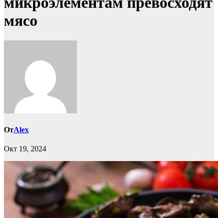
микроэлементам превосходят
мясо
От
Alex
Окт 19, 2024