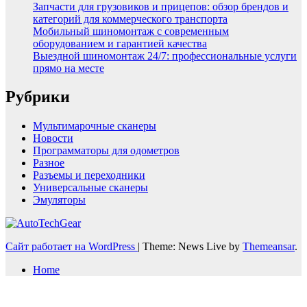
Запчасти для грузовиков и прицепов: обзор брендов и
категорий для коммерческого транспорта
Мобильный шиномонтаж с современным
оборудованием и гарантией качества
Выездной шиномонтаж 24/7: профессиональные услуги
прямо на месте
Рубрики
Мультимарочные сканеры
Новости
Программаторы для одометров
Разное
Разъемы и переходники
Универсальные сканеры
Эмуляторы
Сайт работает на WordPress
|
Theme: News Live by
Themeansar
.
Home