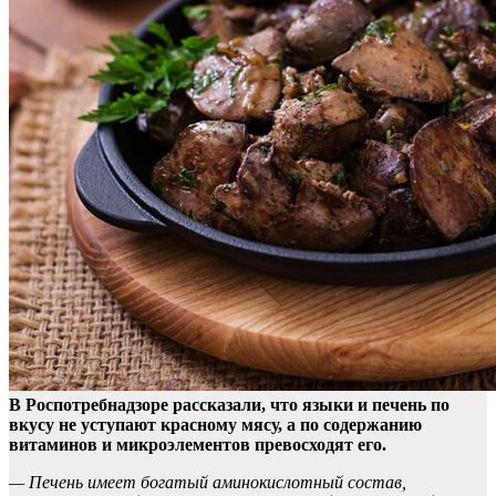
В Роспотребнадзоре рассказали, что языки и печень по
вкусу не уступают красному мясу, а по содержанию
витаминов и микроэлементов превосходят его.
— Печень
имеет богатый аминокислотный состав,