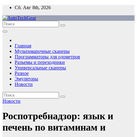
Перейти
Сб. Авг 8th, 2026
к
содержимому
Главная
Мультимарочные сканеры
Программаторы для одометров
Разъемы и переходники
Универсальные сканеры
Разное
Эмуляторы
Новости
Новости
Роспотребнадзор: язык и
печень по витаминам и