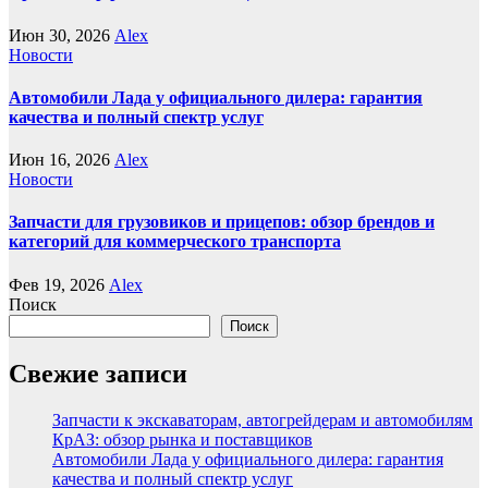
Июн 30, 2026
Alex
Новости
Автомобили Лада у официального дилера: гарантия
качества и полный спектр услуг
Июн 16, 2026
Alex
Новости
Запчасти для грузовиков и прицепов: обзор брендов и
категорий для коммерческого транспорта
Фев 19, 2026
Alex
Поиск
Поиск
Свежие записи
Запчасти к экскаваторам, автогрейдерам и автомобилям
КрАЗ: обзор рынка и поставщиков
Автомобили Лада у официального дилера: гарантия
качества и полный спектр услуг