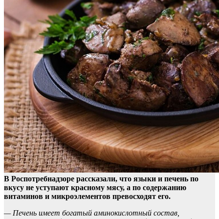
В Роспотребнадзоре рассказали, что языки и печень по
вкусу не уступают красному мясу, а по содержанию
витаминов и микроэлементов превосходят его.
— Печень
имеет богатый аминокислотный состав,