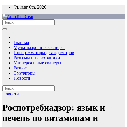
Перейти
Чт. Авг 6th, 2026
к
содержимому
Главная
Мультимарочные сканеры
Программаторы для одометров
Разъемы и переходники
Универсальные сканеры
Разное
Эмуляторы
Новости
Новости
Роспотребнадзор: язык и
печень по витаминам и