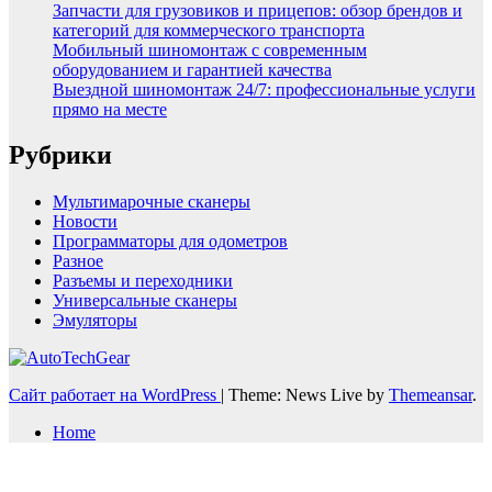
Запчасти для грузовиков и прицепов: обзор брендов и
категорий для коммерческого транспорта
Мобильный шиномонтаж с современным
оборудованием и гарантией качества
Выездной шиномонтаж 24/7: профессиональные услуги
прямо на месте
Рубрики
Мультимарочные сканеры
Новости
Программаторы для одометров
Разное
Разъемы и переходники
Универсальные сканеры
Эмуляторы
Сайт работает на WordPress
|
Theme: News Live by
Themeansar
.
Home