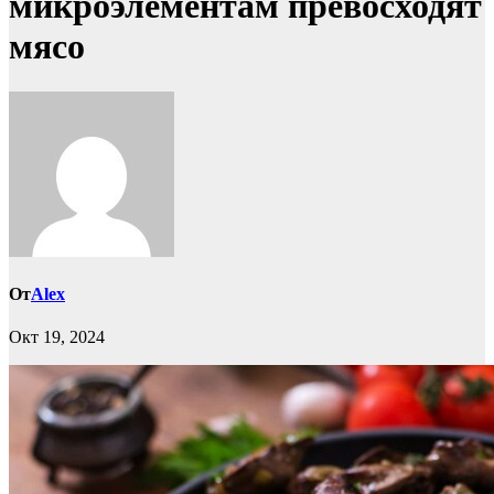
микроэлементам превосходят
мясо
От
Alex
Окт 19, 2024